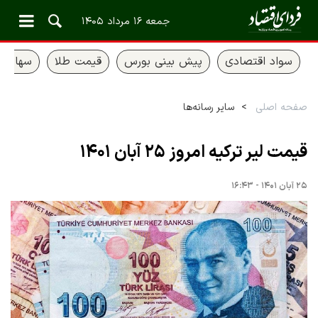
جمعه ۱۶ مرداد ۱۴۰۵
سواد اقتصادی
پیش بینی بورس
قیمت طلا
سهام ع
صفحه اصلی
سایر رسانه‌ها
قیمت لیر ترکیه امروز ۲۵ آبان ۱۴۰۱
۲۵ آبان ۱۴۰۱ - ۱۶:۴۳