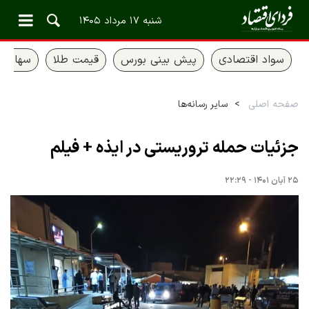
شنبه ۱۷ مرداد ۱۴۰۵
سواد اقتصادی
پیش بینی بورس
قیمت طلا
سهام ع
صفحه اصلی
سایر رسانه‌ها
جزئیات حمله تروریستی در ایذه + فیلم
۲۵ آبان ۱۴۰۱ - ۲۲:۲۹