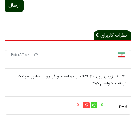
ارسال
نظرات کاربران
۱۳:۱۷ - ۱۴۰۱/۰۸/۲۸
انشااله بزودی پول بنز 2023 را پرداخت و فرغون !! هایپر سونیک
دریافت خواهیم کرد؟!
0
0
پاسخ