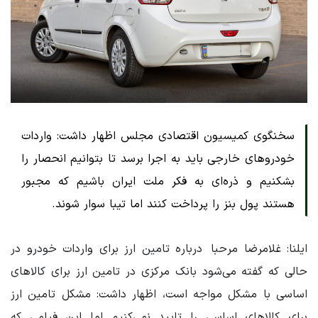
سخنگوی کمیسیون اقتصادی مجلس اظهار داشت: واردات
خودروهای خارجی باید به اجرا برسد تا بتوانیم انحصار را
بشکنیم و ذره‌ای به فکر ملت ایران باشیم که مجبور
هستند پول بنز را پرداخت کنند اما تیبا سوار شوند.
ایلنا: غلامرضا مرحبا درباره تامین ارز برای واردات خودرو در
حالی که گفته می‌شود بانک مرکزی در تامین ارز برای کالاهای
اساسی با مشکل مواجه است، اظهار داشت: مشکل تامین ارز
برای کالاهای اساسی را تایید نمی‌کنیم اما این فیلمی که