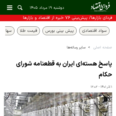
دوشنبه ۱۹ مرداد ۱۴۰۵
فردای بازارها/ پیش‌بینی ۷۶ خبره از اقتصاد و بازارها
سواد اقتصادی
پیش بینی بورس
قیمت طلا
سهام ع
صفحه اصلی
سایر رسانه‌ها
پاسخ هسته‌ای ایران به قطعنامه شورای
حکام
۱ آذر ۱۴۰۱ - ۱۲:۰۲