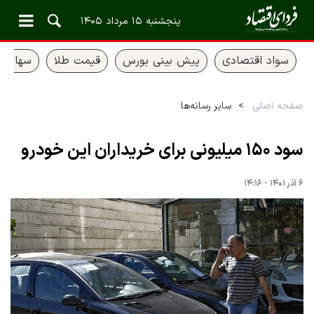
پنجشنبه ۱۵ مرداد ۱۴۰۵
سواد اقتصادی
پیش بینی بورس
قیمت طلا
سهام ع
صفحه اصلی
سایر رسانه‌ها
سود ۱۵۰ میلیونی برای خریداران این خودرو
۶ آذر ۱۴۰۱ - ۱۴:۱۶