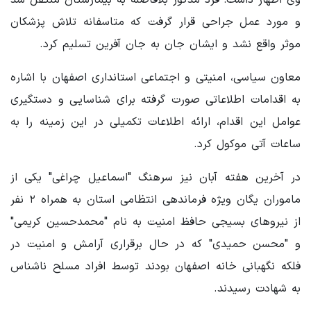
وی اظهار داشت: فرد مذکور بلافاصله به بیمارستان منتقل شد
و مورد عمل جراحی قرار گرفت که متاسفانه تلاش پزشکان
موثر واقع نشد و ایشان جان به جان آفرین تسلیم کرد.
معاون سیاسی، امنیتی و اجتماعی استانداری اصفهان با اشاره
به اقدامات اطلاعاتی صورت گرفته برای شناسایی و دستگیری
عوامل این اقدام، ارائه اطلاعات تکمیلی در این زمینه را به
ساعات آتی موکول کرد.
در آخرین هفته آبان نیز سرهنگ "اسماعیل چراغی" یکی از
ماموران یگان ویژه فرماندهی انتظامی استان به همراه ۲ نفر
از نیروهای بسیجی حافظ امنیت به نام‌ "محمدحسین کریمی"
و "محسن حمیدی" که در حال برقراری آرامش و امنیت در
فلکه نگهبانی خانه اصفهان بودند توسط افراد مسلح ناشناس
به شهادت رسیدند.