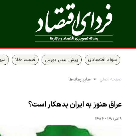
سواد اقتصادی
پیش بینی بورس
قیمت طلا
سها
صفحه اصلی
سایر رسانه‌ها
عراق هنوز به ایران بدهکار است؟
۹ آذر ۱۴۰۱ - ۱۴:۲۶