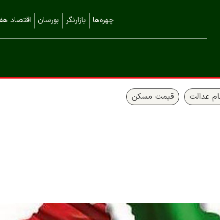
چهره‌ها
بازارنگر
بورسان
اقتصاد هفت
م عدالت
قیمت مسکن