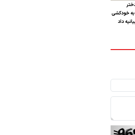
دختر
 به خودکشی
انیه داد