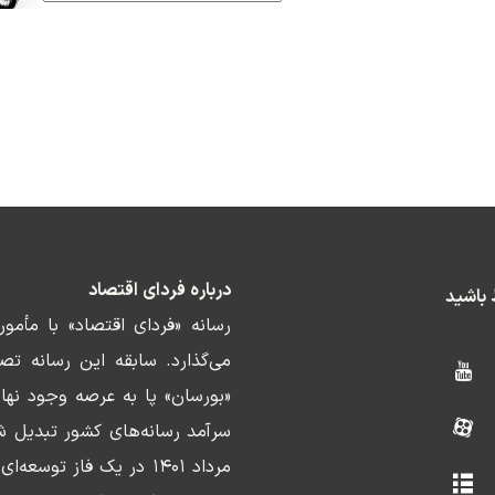
درباره فردای اقتصاد
ط باشید
رسانه «فردای اقتصاد» با مأمو
«بورسان» پا به عرصه وجود نها
سرآمد رسانه‌های کشور تبدیل ش
مرداد ۱۴۰۱ در یک فاز ت