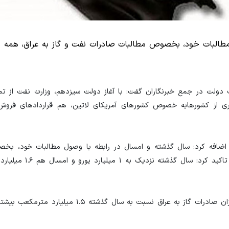
طالبات خود، بخصوص مطالبات صادرات نفت و گاز به عراق، همه م
 دولت در جمع خبرنگاران گفت: با آغاز دولت سیزدهم، وزارت نفت از تم
سیاری از کشورهابه خصوص کشورهای آمریکای لاتین، هم قراردادهای فر
ا اضافه کرد: سال گذشته و امسال در رابطه با وصول مطالبات خود، بخ
صادرات نفت و گاز به عراق، همه معوقات را دریافت کردیم.
وی در رابطه با حجم صادرات گاز به عراق، اظهار داشت: امسال میزان صادرات گاز به عراق نسبت ب