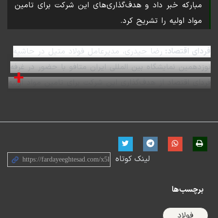
مبارکه خبر داد و هدف‌گذاری‌های این شرکت برای تامین
مواد اولیه را تشریح کرد.
فردای اقتصاد:
رضا حیدری، مدیرعامل فولاد متیل در حاشیه
نوزدهمین نمایشگاه بین المللی ایران متافو با حضور در غرفه
+
فردای اقتصاد از هدف‌گذاری این شرکت برای تامین مواد اولیه
و ورود شرکت به طرح‌های لجستیکی صنایع معدنی خبر داد.
حیدری در ادامه در ارتباط با همبستگی مثبت فولاد متیل و
فولاد مبارکه گفت: همکاری فولاد متیل با فولاد مبارکه به
عنوان یکی از بزرگان بازار فولاد ایران، کمک شایانی به مسیر
لینک کوتاه
پیش‌روی شرکت ما داشته است
.
برچسب‌ها
فولاد