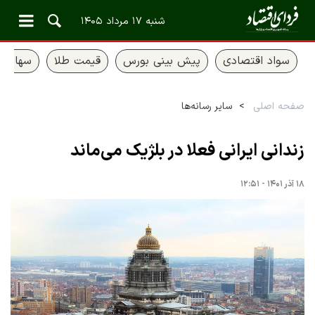
شنبه ۱۷ مرداد ۱۴۰۵
سواد اقتصادی
پیش بینی بورس
قیمت طلا
سهام ع
صفحه اصلی
سایر رسانه‌ها
زندانی ایرانی فعلا در بلژیک می‌ماند
۱۸ آذر ۱۴۰۱ - ۱۲:۵۱