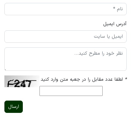
آدرس ایمیل
*
لطفا عدد مقابل را در جعبه متن وارد کنید
ارسال