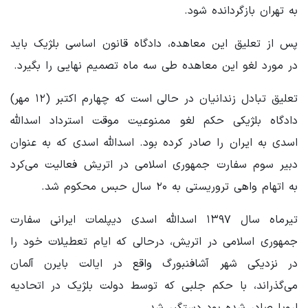
به تهران بازگردانده شود.
پس از تعلیق این معاهده، دادگاه قانون اساسی بلژیک باید
در مورد لغو این معاهده طی سه ماه تصمیم نهایی را بگیرد.
تعلیق تبادل زندانیان در حالی است که چهارم اکتبر (۱۲ مهر)
دادگاه بلژیکی حکم لغو ممنوعیت موقت استرداد اسدالله
اسدی به ایران را صادر کرده بود. اسدالله اسدی که به عنوان
دبیر سوم سفارت جمهوری اسلامی در اتریش فعالیت می‌کرد
به اتهام واهی تروریستی به ۲۰ سال حبس محکوم شد.
تیرماه سال ۱۳۹۷ اسدالله اسدی دیپلمات ایرانی سفارت
جمهوری اسلامی در اتریش، درحالی که ایام تعطیلات خود را
در نزدیکی شهر آشافنبورگ واقع در ایالت بایرن آلمان
می‌گذراند، با حکم جلبی که توسط دولت بلژیک در اتحادیه
اروپا صادر شده بود دستگیر شد.