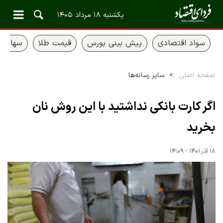
یکشنبه ۱۸ مرداد ۱۴۰۵
سواد اقتصادی
پیش بینی بورس
قیمت طلا
سهام ع
صفحه اصلی
سایر رسانه‌ها
اگر کارت بانکی نداشتید با این روش نان
بخرید
۱۸ آذر ۱۴۰۱ - ۱۴:۰۹