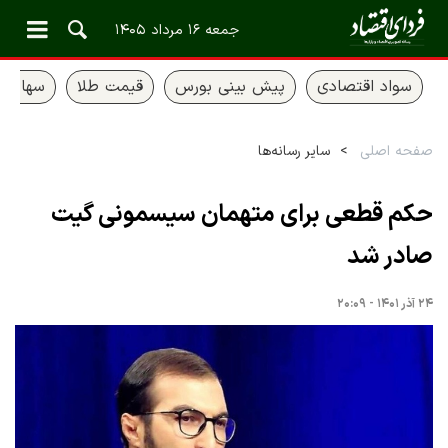
جمعه ۱۶ مرداد ۱۴۰۵
سواد اقتصادی
پیش بینی بورس
قیمت طلا
سهام ع
صفحه اصلی
سایر رسانه‌ها
حکم قطعی برای متهمان سیسمونی گیت
صادر شد
۲۴ آذر ۱۴۰۱ - ۲۰:۰۹