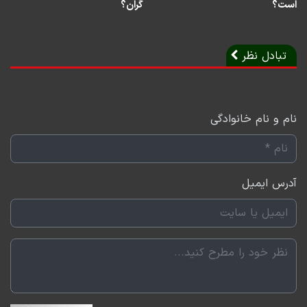
است؟
گران؟
ذخایر گاز در جهان می‌تواند یکی از بزرگ‌ترین تولیدکننده‌های
محصولات پتروشیمی باشد اتفاقی که همین حالا در قطب‌های
پتروشیمی کشور یعنی عسلویه و ماهشهر دنبال می‌شود اما
تبادل نظر
بخشی از این رویا وقتی نقش بر آب می‌شود که می‌شنویم گاز
کافی برای سوخت‌رسانی به این صنایع وجود ندارد.
اولویت به درستی با گرم کردن خانه‌ها است اما سوال
نام و نام خانوادگی
اینجاست که اصلا چرا باید بر سر این دوراهی بایستیم و
ایستادن در این نقطه چه سرنوشتی برای صنایع ما مخصوصا
آدرس ایمیل
پتروشیمی و البته شرایط زندگی‌مان رقم خواهد زد؟ شاید با
دانستن اهمیت واقعی این صنعت و چالش‌های آن، بتوان
این سرنوشت را واضح‌تر تصور کرد.