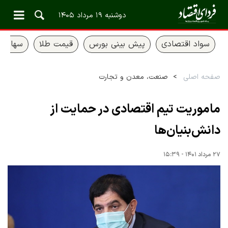
دوشنبه ۱۹ مرداد ۱۴۰۵
سواد اقتصادی
پیش بینی بورس
قیمت طلا
سهام ع
صفحه اصلی
صنعت، معدن و تجارت
ماموریت تیم اقتصادی در حمایت از
دانش‌بنیان‌ها
۲۷ مرداد ۱۴۰۱ - ۱۵:۳۹