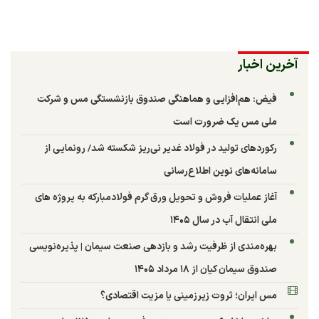
آخرین اخبار
فیض: هم‌افزایی و هماهنگی صندوق بازنشستگی مس و شرکت
ملی مس یک ضرورت است
رکوردهای تولید در فولاد غدیر نی‌ریز شکسته شد/ رونمایی از
سامانه‌های نوین اطلاع‌رسانی
آغاز عملیات فروش و تحویل ورق گرم فولادمبارکه به پروژه های
ملی انتقال آب در سال ۱۴۰۵
بهره‌مندی از ظرفیت رشد و بازدهی صنعت سیمان | پذیره‌نویسی
صندوق سیمان کیان از ۱۸ مرداد ۱۴۰۵
مس ایران؛ ثروت زیرزمینی یا مزیت اقتصادی؟