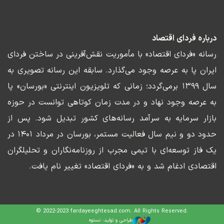
درباره فردای اقتصاد
رسانه «فردای اقتصاد» با مأموریت نقش‌آفرینی در ساختن فردای
ایران پا به عرصه وجود می‌گذارد. سابقه این رسانه تصویری به
سال ۱۳۹۹ برمی‌گردد؛ زمانی که تلویزیون اینترنتی «بورسان» پا
به عرصه وجود نهاد و در مدت زمان کوتاهی توانست در حوزه
بازار سرمایه به سرآمد رسانه‌های کشور تبدیل شود. پس از
حدود دو و نیم سال فعالیت مستمر، بورسان در مرداد ۱۴۰۱ در
یک فاز توسعه‌ای با تیمی مجرب از روزنامه‌نگاران و تحلیلگران
اقتصادی ادغام شد و به «فردای اقتصاد» تغییر نام یافت.
© 2022-2023 fardayeeghtesad.com. All Rights Reserved.
طراحی و تولید: نستوه