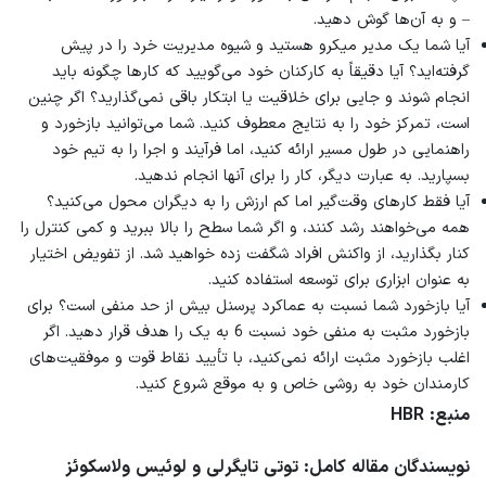
– و به آن‌ها گوش دهید.
آیا شما یک مدیر میکرو هستید و شیوه مدیریت خرد را در پیش
گرفته‌اید؟ آیا دقیقاً به کارکنان خود می‌گویید که کارها چگونه باید
انجام شوند و جایی برای خلاقیت یا ابتکار باقی نمی‌گذارید؟ اگر چنین
است، تمرکز خود را به نتایج معطوف کنید. شما می‌توانید بازخورد و
راهنمایی در طول مسیر ارائه کنید، اما فرآیند و اجرا را به تیم خود
بسپارید. به عبارت دیگر، کار را برای آنها انجام ندهید.
آیا فقط کارهای وقت‌گیر اما کم ارزش را به دیگران محول می‌کنید؟
همه می‌خواهند رشد کنند، و اگر شما سطح را بالا ببرید و کمی کنترل را
کنار بگذارید، از واکنش افراد شگفت زده خواهید شد. از تفویض اختیار
به عنوان ابزاری برای توسعه استفاده کنید.
آیا بازخورد شما نسبت به عماکرد پرسنل بیش از حد منفی است؟ برای
بازخورد مثبت به منفی خود نسبت 6 به یک را هدف قرار دهید. اگر
اغلب بازخورد مثبت ارائه نمی‌کنید، با تأیید نقاط قوت و موفقیت‌های
کارمندان خود به روشی خاص و به موقع شروع کنید.
منبع: HBR
نویسندگان مقاله کامل: توتی تایگرلی و لوئیس ولاسکوئز