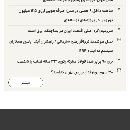
مس ایران؛ ثروت زیرزمینی یا مزیت اقتصادی؟
ساخت داخل ۹ همتی در مس؛ صرفه‌جویی ارزی ۱۲۵ میلیون
یورویی در پروژه‌های توسعه‌ای
سرزعیم: گره اصلی اقتصاد ایران در پساجنگ، برق است
نسل هوشمند نرم‌افزارهای سازمانی / راهکاران آیند: پاسخ همکاران
سیستم به آینده ERP
برق ۹۰ برابر شد؛ فولاد مبارکه رکورد ۳۳ ساله اسلب را شکست
۳۰ سهم پرطرفدار بورس تهران کدامند؟
بیشتر