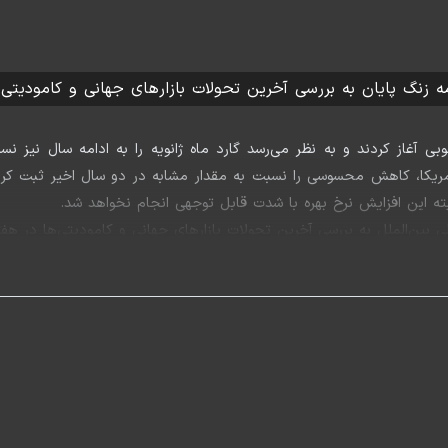
مه زنگ پایان به بررسی آخرین تحولات بازارهای جهانی و کامودیتی
سال ۲۰۲۳ را با تحولات مثبت و خوبی آغاز کردند و به نظر می‌رسد گارد ماه ژانویه را به ا
تمندی نداشتند، خوش درخشیدند. گزارش‌های اخیر cpi و ppi آمریکا، کاهش محسوسی را نسبت به مقدار مشا
بته این افزایش نرخ بهره با شدت قابل توجهی انجام نخواهد شد.
ی بین‌الملل به بررسی آخرین تحولات بازارهای جهانی و کامودیتی‌ها در هفت