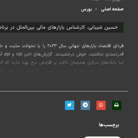
صفحه اصلی
بورس
حسین شیبانی، کارشناس بازارهای مالی بین‌الملل در برنا
فردای اقتصاد: بازارهای جهانی 
قدر
اما بانک‌های مرکزی همچنان تاکید بر افزایش نرخ بهره دارند که ال
در برنامه زنگ پایان همراه با حسین شیبانی، کارشناس بازارهای مال
برچسب‌ها