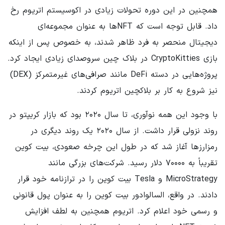
همچنین در این دوره تحولات زیادی در اکوسیستم اتریوم رخ
داد. قابل توجه است که NFTها به عنوان مجموعه‌ای
دیجیتال منحصر به فرد ظاهر شدند، به خصوص پس از اینکه
بازی CryptoKitties در بلاک چین سروصدای زیادی ایجاد کرد.
پروژه‌هایی در دسته DeFi مانند صرافی‌های غیرمتمرکز (DEX)
نیز شروع به کار بر بلاکچین اتریوم کردند.
با وجود این همه نوآوری، تا سال ۲۰۲۰ بود که بازار کریپتو در
روند نزولی قرار داشت. از سال ۲۰۲۰ یک روند دیگری در
رمزارزها آغاز شد که در طول این چرخه صعودی، بیت کوین
تقریباً به ۷۰۰۰۰ دلار رسید. شرکت‌های بزرگی مانند
MicroStrategy و Tesla بیت کوین را در ترازنامه خود قرار
دادند. در واقع، السالوادور بیت کوین را به عنوان پول قانونی
و رسمی خود اعلام کرد. اتریوم همچنین به لطف افزایش