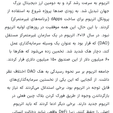
اتریوم به سرعت رشد کرد و به دومین ارز دیجیتال بزرگ
جهان تبدیل شد. به زودی صدها پروژه شروع به استفاده از
پروتکل اتریوم برای ساخت dApps (برنامه‌های غیرمتمرکز)
کردند. با این حال، این همه موفقیت در روزهای اولیه اتریوم
نبود. در سال ۲۰۱۶، اتریوم در یک سازمان غیرمتمرکز مستقل
(DAO) که قرار بود به عنوان یک وسیله سرمایه‌گذاری عمل
کند، دچار هک شدید شد. تخمین زده می‌شود که هکرها با
۶۰ میلیون دلار از این صندوق ۱۵۰ میلیون دلاری فرار کردند.
جامعه اتریوم بر سر نحوه رسیدگی به هک DAO اختلاف نظر
داشت. از آنجایی که این یکی از نخستین سرمایه‌گذاری‌های
قابل توجه در اتریوم بود، برخی استدلال می‌کردند که نیاز به
بازگرداندن وجوه از طریق فورک کردن بلاک چین فعلی در
اتریوم جدید دارند. برخی دیگر ادعا کردند که باید اتریوم
اصلی را حفظ کنند، زیرا DeFi واقعی نباید دخالت انسانی