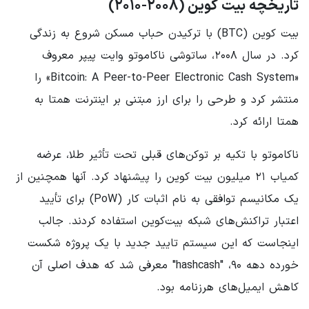
تاریخچه بیت کوین (۲۰۰۸-۲۰۱۰)
بیت کوین (BTC) با ترکیدن حباب مسکن شروع به زندگی
کرد. در سال ۲۰۰۸، ساتوشی ناکاموتو وایت پیپر معروف
«Bitcoin: A Peer-to-Peer Electronic Cash System» را
منتشر کرد و طرحی را برای ارز مبتنی بر اینترنت همتا به
همتا ارائه کرد.
ناکاموتو با تکیه بر توکن‌های قبلی تحت تأثیر طلا، عرضه
کمیاب ۲۱ میلیون بیت کوین را پیشنهاد کرد. آنها همچنین از
یک مکانیسم توافقی به نام اثبات کار (PoW) برای تأیید
اعتبار تراکنش‌های شبکه بیت‌کوین استفاده کردند. جالب
اینجاست که این سیستم تایید جدید با یک پروژه شکست
خورده دهه ۹۰، "hashcash" معرفی شد که هدف اصلی آن
کاهش ایمیل‌های هرزنامه بود.