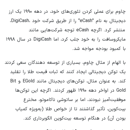
چاوم برای عملی کردن تئوری‌های خود، در دهه ۱۹۹۰ یک ارز
دیجیتال به نام "eCash" را از طریق شرکت خود ،DigiCash،
منتشر کرد. اگرچه eCash توجه شرکت‌هایی مانند
مایکروسافت را به خود جلب کرد، اما DigiCash در سال ۱۹۹۸
با کمبود بودجه مواجه شد.
با الهام از مثال چاوم، بسیاری از توسعه دهندگان سعی کردند
یک توکن دیجیتالی ایجاد کنند که ثبات قیمت طلا را تقلید
کند. به عنوان مثال، توکن‌های دیجیتال مانند EGold و Bit
Gold در اواخر دهه ۱۹۹۰ ظهور کردند. اگرچه این توکن‌ها
موفقیت‌آمیز نبودند، اما بر ساتوشی ناکاموتو، مخترع
بیت‌کوین، تأثیر گذاشتند تا از خواص طلا (به‌ویژه کمیاب
بودن آن) در هنگام توسعه بیت‌کوین الگوبرداری کند.