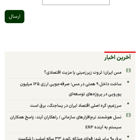
ارسال
آخرین اخبار
مس ایران؛ ثروت زیرزمینی یا مزیت اقتصادی؟
ساخت داخل ۹ همتی در مس؛ صرفه‌جویی ارزی ۱۲۵ میلیون
یورویی در پروژه‌های توسعه‌ای
سرزعیم: گره اصلی اقتصاد ایران در پساجنگ، برق است
نسل هوشمند نرم‌افزارهای سازمانی / راهکاران آیند: پاسخ همکاران
سیستم به آینده ERP
برق ۹۰ برابر شد؛ فولاد مبارکه رکورد ۳۳ ساله اسلب را شکست