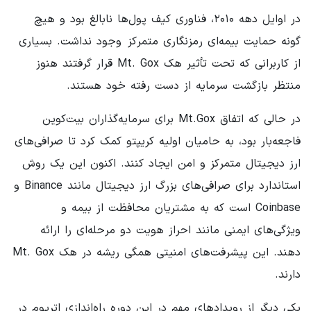
در اوایل دهه ۲۰۱۰، فناوری کیف پول‌ها نابالغ بود و هیچ
گونه حمایت بیمه‌ای رمزنگاری متمرکز وجود نداشت. بسیاری
از کاربرانی که تحت تأثیر هک Mt. Gox قرار گرفتند هنوز
منتظر بازگشت سرمایه از دست رفته خود هستند.
در حالی که اتفاق Mt.Gox برای سرمایه‌گذاران بیت‌کوین
فاجعه‌بار بود، به حامیان اولیه کریپتو کمک کرد تا صرافی‌های
ارز دیجیتال متمرکز و امن ایجاد کنند. اکنون این یک روش
استاندارد برای صرافی‌های بزرگ ارز دیجیتال مانند Binance و
Coinbase است که به مشتریان محافظت از بیمه و
ویژگی‌های ایمنی مانند احراز هویت دو مرحله‌ای را ارائه
دهند. این پیشرفت‌های امنیتی همگی ریشه در هک Mt. Gox
دارند.
یکی دیگر از رویدادهای مهم در این دوره راه‌اندازی اتریوم در