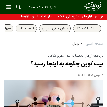
شنبه ۱۷ مرداد ۱۴۰۵
فردای بازارها/ پیش‌بینی ۷۶ خبره از اقتصاد و بازارها
سواد اقتصادی
پیش بینی بورس
قیمت طلا
سهام ع
صفحه اصلی
رمزارز
تاریخچه ارزهای دیجیتال: ایده، سفر و تکامل
بیت کوین چگونه به اینجا رسید؟
۳ بهمن ۱۴۰۱ - ۱۸:۵۲