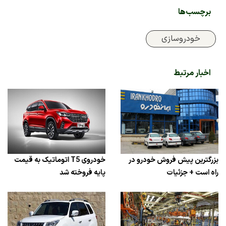
برچسب‌ها
خودروسازی
اخبار مرتبط
بزرگترین پیش فروش خودرو در
خودروی T5 اتوماتیک به قیمت
راه است + جزئیات
پایه فروخته شد