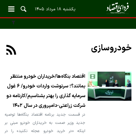
یکشنبه ۱۸ مرداد ۱۴۰۵
خودروسازی
اقتصاد بنگاه‌ها/خریداران خودرو منتظر
بمانند؟؛ سرنوشت واردات خودرو/ ۶ غول
سرمایه گذاری را بهتر بشناسیم/کارنامه دو
شرکت زراعتی-دامپروری در سال ۱۴۰۲
در قسمت جدید برنامه اقتصاد بنگاه‌ها توصیه
جدید وزیر صمت به خریداران خودرو مبنی بر
اینکه «در خرید خودرو عجله نکنید» را در