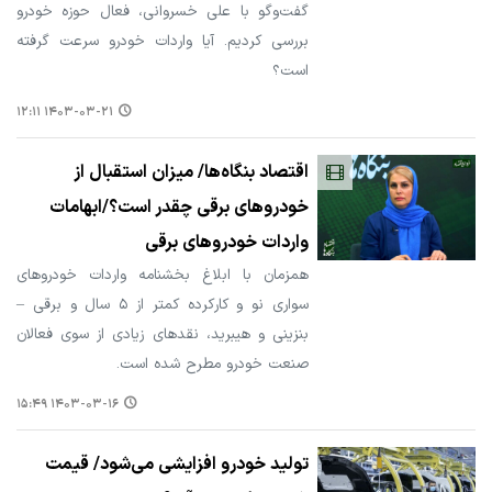
گفت‌وگو با علی خسروانی، فعال حوزه خودرو
بررسی کردیم. آیا واردات خودرو سرعت گرفته
است؟
۱۴۰۳-۰۳-۲۱ ۱۲:۱۱
اقتصاد بنگاه‌ها/ میزان استقبال از
خودروهای برقی چقدر است؟/ابهامات
واردات خودروهای برقی
همزمان با ابلاغ بخشنامه واردات خودروهای
سواری نو و کارکرده کمتر از ۵ سال و برقی –
بنزینی و هیبرید، نقدهای زیادی از سوی فعالان
صنعت خودرو مطرح شده است.
۱۴۰۳-۰۳-۱۶ ۱۵:۴۹
تولید خودرو افزایشی می‌شود/ قیمت