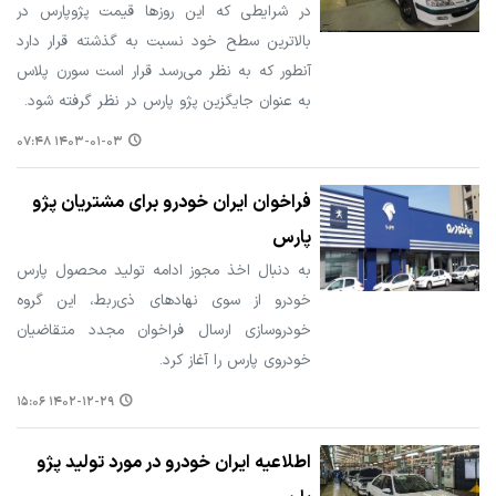
در شرایطی که این روزها قیمت پژوپارس در
بالاترین سطح خود نسبت به گذشته قرار دارد
آنطور که به نظر می‌رسد قرار است سورن پلاس
به عنوان جایگزین پژو پارس در نظر گرفته شود.
۱۴۰۳-۰۱-۰۳ ۰۷:۴۸
فراخوان ایران خودرو برای مشتریان پژو
پارس
به دنبال اخذ مجوز ادامه‌ تولید محصول پارس
خودرو از سوی نهادهای ذی‌ربط، این گروه
خودروسازی ارسال فراخوان مجدد متقاضیان
خودروی پارس را آغاز کرد.
۱۴۰۲-۱۲-۲۹ ۱۵:۰۶
اطلاعیه ایران خودرو در مورد تولید پژو