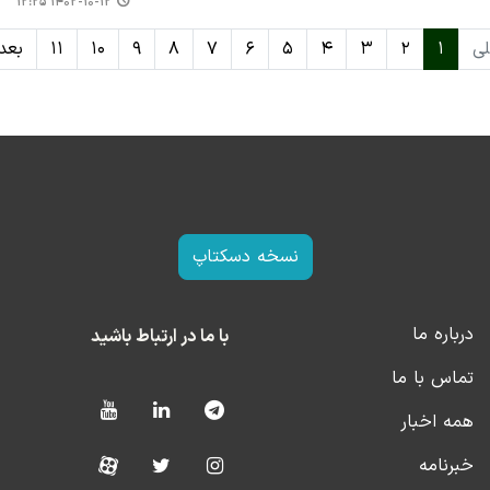
۱۴۰۲-۱۰-۱۲ ۱۲:۲۵
لی
۱
۲
۳
۴
۵
۶
۷
۸
۹
۱۰
۱۱
بعد
نسخه دسکتاپ
درباره ما
با ما در ارتباط باشید
تماس با ما
همه اخبار
خبرنامه