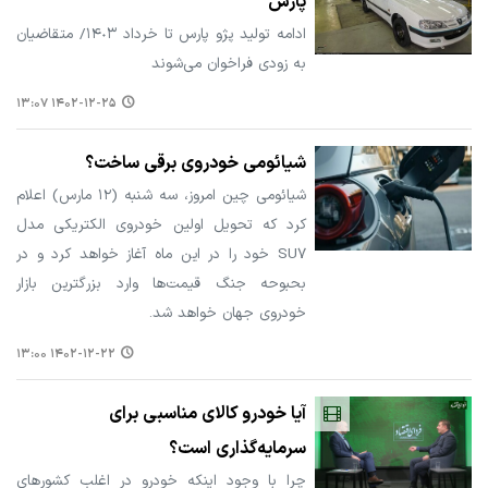
پارس
ادامه‌ تولید پژو پارس تا خرداد ١۴٠٣/ متقاضیان
به زودی فراخوان می‌شوند
۱۴۰۲-۱۲-۲۵ ۱۳:۰۷
شیائومی خودروی برقی ساخت؟
شیائومی چین امروز، سه شنبه (۱۲ مارس) اعلام
کرد که تحویل اولین خودروی الکتریکی مدل
SU۷ خود را در این ماه آغاز خواهد کرد و در
بحبوحه جنگ قیمت‌ها وارد بزرگترین بازار
خودروی جهان خواهد شد.
۱۴۰۲-۱۲-۲۲ ۱۳:۰۰
آیا خودرو کالای مناسبی برای
سرمایه‌گذاری است؟
چرا با وجود اینکه خودرو در اغلب کشورهای