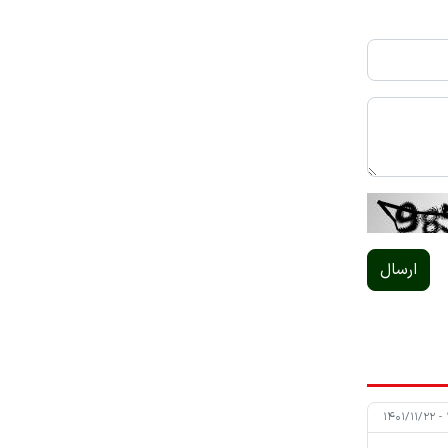
ارسال
۱