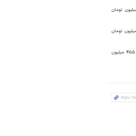
۲ ساعت گذشته گران شدند به طوری که دنا معمولی مدل ۱۴۰۱ از ۶۳۰ میلیون تومان در روز گذشته امروز به ۶۳۵ میلیون تومان
 مدل ۱۴۰۱ نیز با ۱۰ میلیون تومان افزایش به ۷۶۰ میلیون تومان رسید و مدل ۱۴۰۰ آن نیز از ۷۲۰ میلیون به ۷۳۰ میلیون تومان
در بین خودروهای سمند نیز افزایش قیمت را شاهد بودیم به‌طوری که قیمت سمند LX EF۷ مدل ۱۴۰۰ با افزایش ۵ میلیون تومانی به ۴۵۵ میلیون