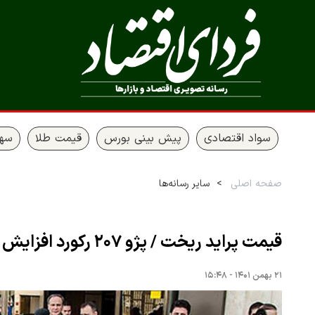
سواد اقتصادی
پیش بینی بورس
قیمت طلا
سها
صفحه اصلی
سایر رسانه‌ها
قیمت پراید ریخت / پژو ۲۰۷ رکورد افزایش قیمت را زد + قیمت خودروها
۲۱ بهمن ۱۴۰۱ - ۱۵:۴۸