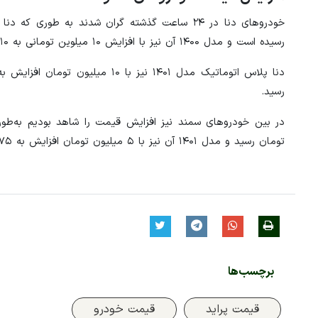
رسیده است و مدل ۱۴۰۰ آن نیز با افزایش ۱۰ میلوین تومانی به ۶۱۰ میلیون تومان رسید.
رسید.
تومان رسید و مدل ۱۴۰۱ آن نیز با ۵ میلیون تومان افزایش به ۴۷۵ میلیون تومان رسید.
برچسب‌ها
قیمت پراید
قیمت خودرو