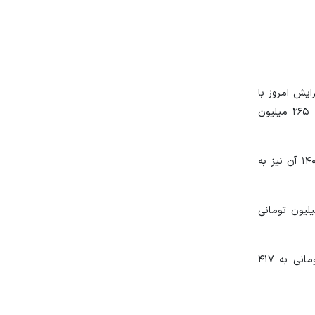
مان رسید و مدل ۱۳۱ آن نیز با ۲ میلیون تومان افزایش امروز با
قیمت ۲۸۶ میلیون تومان فروخته می‌شود. پراید ۱۵۱ اما افزایش قیمت داشت به طوری که مدل ۱۴۰۱ آن با ۱۰ میلیون تومان افزایش به ۲۶۵ میلیون
خودروهای تیبا نیز در این مدت از افزایش قیمت‌ها در امان نبودند به طوری که تیبا صندوق‌دار مدل ۱۴۰۱ به ۳۱۳ میلیون تومان و مدل ۱۴۰۰ آن نیز به
 معمولی مدل ۱۴۰۰ با افزایش ۶ میلیون تومانی به ۳۰۶ میلیون تومان رسید و کوییک مدل ۱۴۰۱ نیز با افزایش ۷ میلیون تومانی
خودروی کوییک اتوماتیک مدل ۱۴۰۰ با افزایش۶ میلیون تومانی به ۴۰۶ میلیون تومان رسید و مدل ۱۴۰۱ آن نیز با افزایش ۸ میلیون تومانی به ۴۱۷