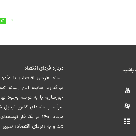
10
درباره فردای اقتصاد
ط باشید
رسانه «فردای اقتصاد» با مأمو
«بورسان» پا به عرصه وجود نها
سرآمد رسانه‌های کشور تبدیل ش
مرداد ۱۴۰۱ در یک فاز ت
شد و به «فردای اقتصاد» تغییر ن