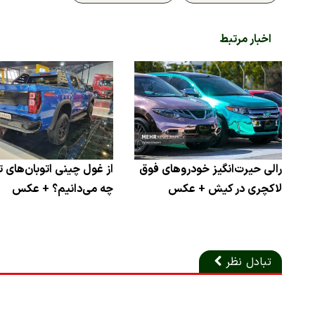
اخبار مرتبط
رالی حیرت‌انگیز خودروهای فوق
از غول چینی اتوبان‌های ت
لاکچری در کیش + عکس
چه می‌دانیم؟ + عکس
تبادل نظر