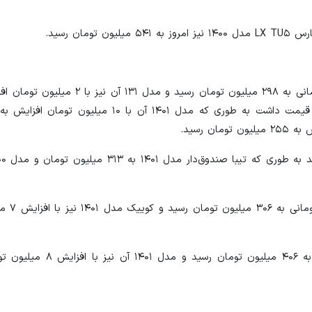
در بین خودروهای پراید، مدل ۱۱۱ آن امروز با کاهش ۲ میلیون تومانی به ۲۹۸ میلیون تو
خودروی کوییک دنده‌ای