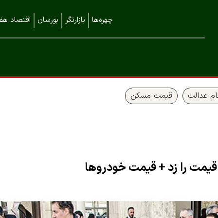
چهره‌ها
بازارنگر
بورسان
اقتصاد هفت
م عدالت
قیمت مسکن