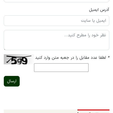
آدرس ایمیل
*
لطفا عدد مقابل را در جعبه متن وارد کنید
ارسال