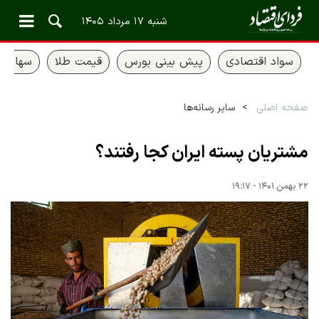
شنبه ۱۷ مرداد ۱۴۰۵
سواد اقتصادی
پیش بینی بورس
قیمت طلا
سهام ع
صفحه اصلی
سایر رسانه‌ها
مشتریان پسته ایران کجا رفتند؟
۲۲ بهمن ۱۴۰۱ - ۱۹:۱۷