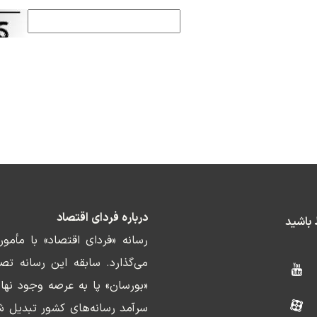
درباره فردای اقتصاد
ط باشید
رسانه «فردای اقتصاد» با مأمو
«بورسان» پا به عرصه وجود نها
سرآمد رسانه‌های کشور تبدیل ش