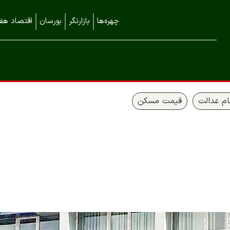
چهره‌ها
بازارنگر
بورسان
اقتصاد هفت
م عدالت
قیمت مسکن