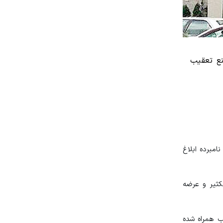
نع تعقیب
مبرده ابلاغ
کثیر و عرضه
ب همراه شده