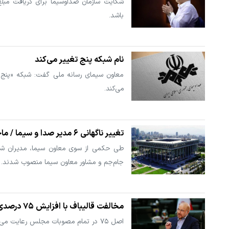
شکایت سازمان صداوسیما برای دریافت مبلغ 
باشد.
نام شبکه پنج تغییر می‌کند
معاون سیمای رسانه ملی گفت: شبکه «پنج» 
می‌کند.
تغییر ناگهانی ۶ مدیر صدا و سیما / ماجرا چیست؟
طی حکمی از سوی معاون سیما، مدیران شبکه
جام‌جم و مشاور معاون سیما منصوب شدند.
مخالفت قالیباف با افزایش ۷۵ درصدی بودجه این سازمان + فیلم
اصل ۷۵ در تمام مصوبات مجلس رعایت می‌شود