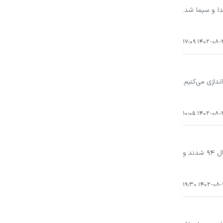
ش ۴۳ درصدی سهم دولت در تامین اعتبارات سال ۱۴۰۲ سازمان صدا و سیما شد.
۱۴۰۲-۰۸-۲۸ ۱۷
ای انتخابیه راه‌اندازی می‌کنیم.
۱۴۰۲-۰۸-۲۵ ۱۰
افشاگری گبرلو منتقد و مجری سابق تلویزیون در برنامه زنده علیه جبهه پایداری: همین جبهه پایداری و اقای جلیلی باعث تعطیلی شبانه برنامه هفت در سال ۹۴ شدند و
۱۴۰۲-۰۸-۲۳ ۱