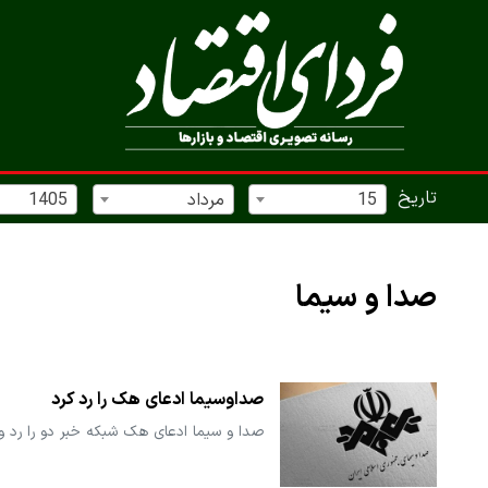
تاریخ
15
مرداد
1405
صدا و سیما
صداوسیما ادعای هک را رد کرد
صدا و سیما ادعای هک شبکه خبر دو را رد 