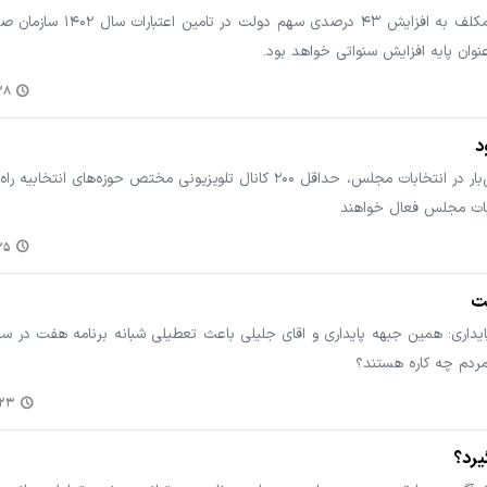
با تصویب مجلس، سازمان برنامه و بودجه مکلف به افزای
:۰۹
رئیس سازمان صداوسیما گفت: برای نخستین‌بار در انتخابات مجلس، حداقل ۲۰۰ کانال تلویزیونی مختص حوزه‌ه
ابات مجلس فعال خواهند
:۰۵
فت
ردم چه کاره هستند؟
۹:۳۰
یرد؟