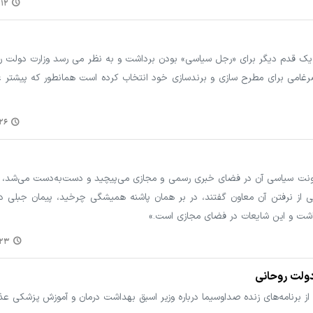
۰:۰۳
یک قدم دیگر برای «رجل سیاسی» بودن برداشت و به نظر می رسد وزارت دولت ر
بود. روشی که ضرغامی برای مطرح سازی و برندسازی خود انتخاب کرده است همانطور که پیشتر
:۳۶
معاونت سیاسی آن در فضای خبری رسمی و مجازی می‌پیچید و دست‌به‌دست می‌شد، 
ضی از نرفتن آن معاون گفتند، در بر همان پاشنه همیشگی چرخید، پیمان جبلی د
اشت و این شایعات در فضای مجازی است.»
۹:۲۸
دولت روحانی
ز برنامه‌های زنده صداوسیما درباره وزیر اسبق بهداشت درمان و آموزش پزشکی عذ