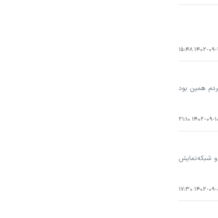
۱۴۰۲-۰۹-۱۶ ۱۵
ردم همین بود
۱۴۰۲-۰۹-۱۰ ۲۱:۱
 و شبکه‌نمایش
۱۴۰۲-۰۹-۰۱ ۱۷