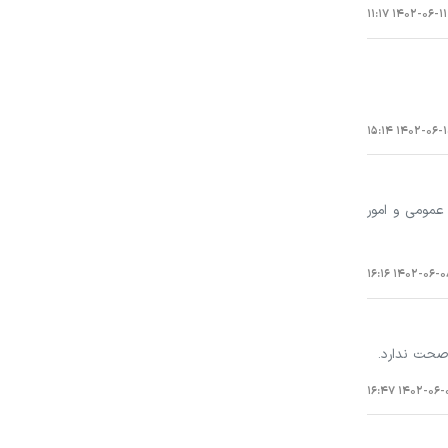
۱۴۰۲-۰۶-۱۱ ۱۱:۱۷
۱۴۰۲-۰۶-۱۰ ۱۵:
عمومی و امور
۱۴۰۲-۰۶-۰۸ ۱۶:
 صحت ندارد.
۱۴۰۲-۰۶-۰۷ ۱۶