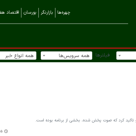
چهره‌ها
بازارنگر
بورسان
اقتصاد هفت
فیلترها
همه سرویس‌ها
همه انواع خبر
و تاکید کرد که صوت پخش شده، بخشی از برنامه بوده است.
:۴۵