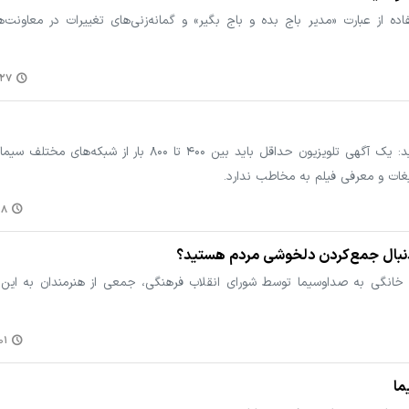
ه از عبارت «مدیر باج بده و باج بگیر» و گمانه‌زنی‌های تغییرات در معاونت‌ه
۷:۰۳
غلامرضا موسوی رئیس انجمن تهیه‌کنندگان مستقل سینمای ایران می‌گوید: یک آگهی تلویزیون حداقل باید بین 
:۱۲
دنبال جمع‌کردن دلخوشی مردم هستید؟
 خانگی به صداوسیما توسط شورای‌ انقلاب فرهنگی، جمعی از هنرمندان به این 
:۵۰
ما