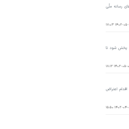
ای رسانه ملّی
۱۴۰۲-۰۵-۲۷ ۱
۴۰۰ تا ۸۰۰ بار از شبکه‌های مختلف سیما پخش شود تا
۱۴۰۲-۰۵-۰۸ ۱۸
اقدام اعتراض
۱۴۰۲-۰۴-۰۱ ۱۵