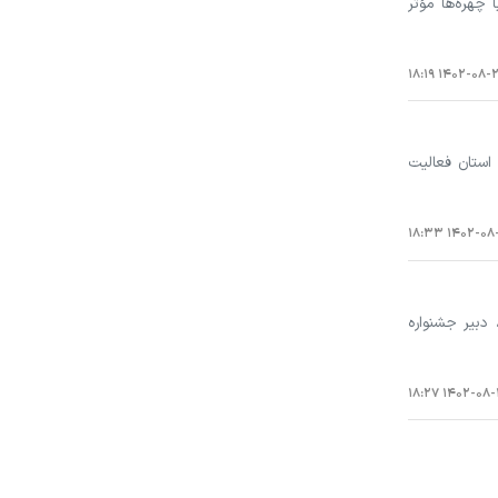
چهره‌ها مؤثر
۱۴۰۲-۰۸-۲۰ ۱۸:
استان فعالیت
۱۴۰۲-۰۸-۱۸ ۱
دبیر جشنواره
۱۴۰۲-۰۸-۱۰ ۱۸