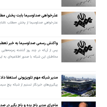
عذرخواهی صداوسیما بابت پخش مطل
عذرخواهی صداوسیما از پخش «مطلب ناشایس
واکنش رسمی صداوسیما به خبر تعطی
پس از آن‌که در چند روز گذشته زمزمه‌های
مخاطبان این شبکه با صدور اطلاعیه‌ای به این 
مدیر شبکه مهم تلویزیونی استعفا داد؟
پیگیری‌های خبرنگار تسنیم از شبکه پنج سیم
ماجرای مدیر باج بده و باج بگیر در صدا