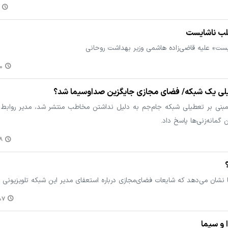
ب ناشایست
ت» علیه قاضی‌زاده هاشمی وزیر بهداشت روحانی
۱۴
لی یک شبکه/ فضای مجازی جایگزین صداوسیما شد؟
ی مبنی بر تعطیلی شبکه جام‌جم به دلیل نداشتن مخاطب منتشر شد، مدیر روابط 
گمانه‌زنی‌ها پاسخ داد.
۱۶
ا نشان می‌دهد که شایعات فضای‌مجازی درباره استعفای مدیر این شبکه تلویزیونی
:۴۷
 و سیما