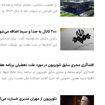
این افزایش در سنوات بعد از سال ۱۴۰۳ به عنوان پایه افزایش سنواتی خواهد بود.
۲۰۰ کانال به صدا و سیما اضافه می‌شود
این کانال‌ها در مدت هفت روز تبلیغات انتخ
افشاگری مجری سابق تلویزیون در مورد علت تعطیلی برنامه ه
دقیقا شبیه همین خانومی که اخیرا گفتند ممکلت مال ماست! پس بقیه م
تلویزیون از مهران مدیری خسارت می‌گ