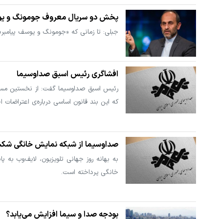
پخش دو سریال معروف جومونگ و یوسف 
جبلی: تا زمانی که «جومونگ و یوسف پیامبر
افشاگری رئیس اسبق صداوسیما
رئیس اسبق صداوسیما گفت: از نخستین مسائ
که این بند قانون اساسی درباره‌ی اعتراضات 
صداوسیما از شبکه نمایش خانگی شکس
به بهانه روز جهانی تلویزیون، لایف‌وب به
خانگی پرداخته است.
بودجه صدا و سیما افزایش می‌یابد؟