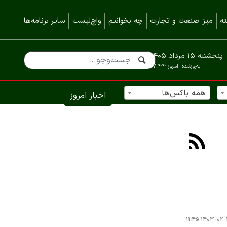
ه
میز صنعت و تجارت
چه بخوانیم
واچ‌لیست
سایر برنامه‌ها
پنجشنبه ۱۵ مرداد ۱۴۰۵
به‌روزشده:
امروز ۱۷:۴۴
همه باکس‌ها
اخبار امروز
۱۴۰۳-۰۲-۱۵ ۱۱