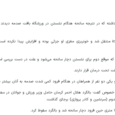
گفته بود که بالگرد حامل وزیر ورزش ۱۲ سرنشین داشته که در نتیجه سانحه هنگام نشستن در ورزشگاه بافت صدمه
رئیس اورژانس کرمان نیز گفته: وزیر ورزش و جوانان باید به icu منتقل شد و خونریزی مغزی او جزئی بوده و افزایش پیدا 
د که موقع دوم برای نشستن دچار سانحه می‌شود و علت در دست بررسی اس
 تحت درمان قرار دارند.
یکی دو نفر از همراهان در هنگام فرود کمی شدت صدمه به آنان بیشتر ب
 خصوص گفت: بالگرد هلال احمر کرمان حامل وزیر ورزش و جوانان در سفر