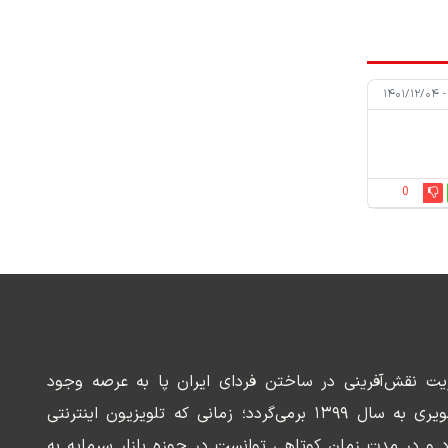
0
ریت نقش‌آفرینی در ساختن فردای ایران پا به عرصه وجود
می‌گذارد. سابقه این رسانه تصویری به سال ۱۳۹۹ برمی‌گردد؛ زمانی که تلویزیون اینترنتی
د و در مدت زمان کوتاهی توانست در حوزه بازار سرمایه به