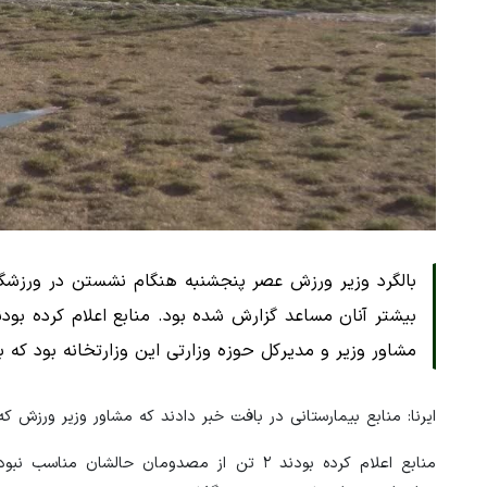
مشاور وزیر و مدیرکل حوزه وزارتی این وزارتخانه بود ک
ایرنا: منابع بیمارستانی در بافت خبر دادند که مشاور وزیر ورزش 
منابع اعلام کرده بودند ۲ تن از مصدومان حال