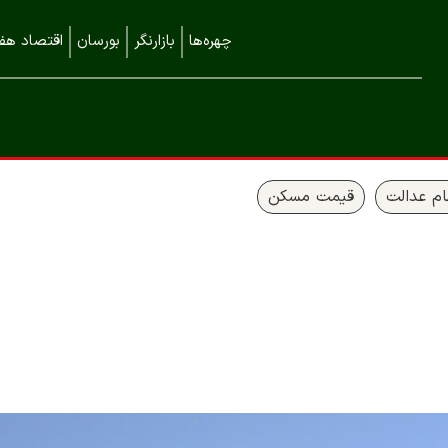
چهره‌ها
بازارنگر
بورسان
اقتصاد هفت
م عدالت
قیمت مسکن