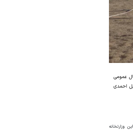
 شمار سرنشینان بالگرد ۱۲ نفر اعلام و حال عمومی
ان اسماعیل احمدی
این وزارتخانه