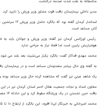
متاسفانه به علت شدت صدمه درگذشت.
مدیر داخلی بیمارستان بافت فوت مشاور وزیر ورزش را تایید کرد.
استاندار کرمان 
آنان مساعد است.
هوشیاریش پایین است اما فعلا نیاز به جراحی ندارد.
محمد مهدی فداکار گفت: بالگرد یکبار می‌نشیند بعد بلند می شو
به گفته وی حال بیشتر مصدومان مساعد است و در بیمارستان بافت
یک شاهد عینی نیز گفت که مشاهده کرده حال وزیر مساعد بوده و 
معاون امداد و نجات جمعیت هلال احمر استان کرمان نیز در این
بافت حین نشستن در یک ورزشگاه سقوط کرد و این حادثه ۱۶ مصدوم (سرنشین و کادر پروازی) برجای گذاشت.
محمد امیرخانی به خبرنگار ایرنا افزود: این بالگرد از ارتفاع ۱۰ تا ۱۵ متری حین فرود دچار سانحه شد و بالگرد سقوط کرد.