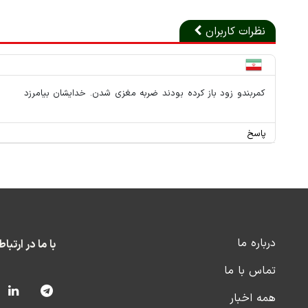
نظرات کاربران
کمربندو زود باز کرده بودند ضربه مغزی شدن. خدایشان بیامرزد
پاسخ
درباره ما
با ما در ارتبا
تماس با ما
همه اخبار