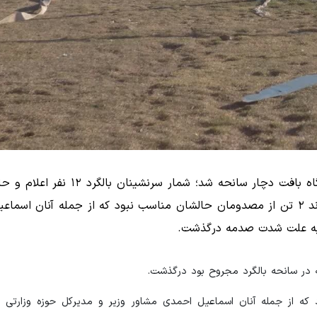
بالگرد وزیر ورزش عصر پنجشنبه هنگام نشستن در ورزشگاه بافت دچار سانحه شد؛
بیشتر آنان مساعد گزارش شده بود. منابع اعلام کرده بودند ۲ تن از مصدومان حالشان مناسب نبود که از جمله آن
ه به علت شدت صدمه درگذشت.
که در سانحه بالگرد مجروح بود درگذشت.
شان مناسب نبود که از جمله آنان اسماعیل احمدی مشاور وزیر و مدیرکل حوزه وزارتی 