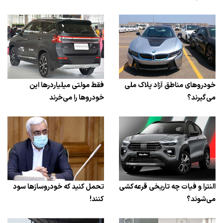
خودروهای مناطق آزاد پلاک ملی
فقط مولتی میلیاردرها این
می‌گیرند؟
خودروها را می‌خرند
النترا و فیات چه تاریخی قرعه‌کشی
تحمل کنید که خودروسازها سود
می‌شوند؟
کنند!