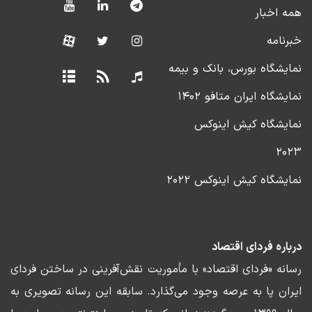
همه اخبار
خبرنامه
نمایشگاه بورس، بانک و بیمه
نمایشگاه ایران متافو ۱۴۰۲
نمایشگاه کیش اینوکس
۲۰۲۳
نمایشگاه کیش اینوکس ۲۰۲۲
درباره فردای اقتصاد
رسانه «فردای اقتصاد» با مأموریت نقش‌آفرینی در ساختن فردای
ایران پا به عرصه وجود می‌گذارد. سابقه این رسانه تصویری به