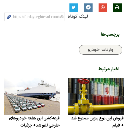
لینک کوتاه
برچسب‌ها
واردات خودرو
اخبار مرتبط
فروش این نوع بنزین ممنوع شد
قرعه‌کشی این هفته خودروهای
+ فیلم
خارجی لغو شد+ جزئیات