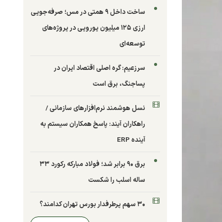
ساخت داخل ۹ همتی در مس؛ صرفه‌جویی
ارزی ۱۲۵ میلیون یورویی در پروژه‌های
توسعه‌ای
سرزعیم: گره اصلی اقتصاد ایران در
پساجنگ، برق است
نسل هوشمند نرم‌افزارهای سازمانی /
راهکاران آیند: پاسخ همکاران سیستم به
آینده ERP
برق ۹۰ برابر شد؛ فولاد مبارکه رکورد ۳۳
ساله اسلب را شکست
۳۰ سهم پرطرفدار بورس تهران کدامند؟