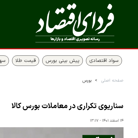
سواد اقتصادی
پیش بینی بورس
قیمت طلا
سها
صفحه اصلی
بورس
سناریوی تکراری در معاملات بورس کالا
۱۴ اسفند ۱۴۰۱ - ۱۳:۱۷