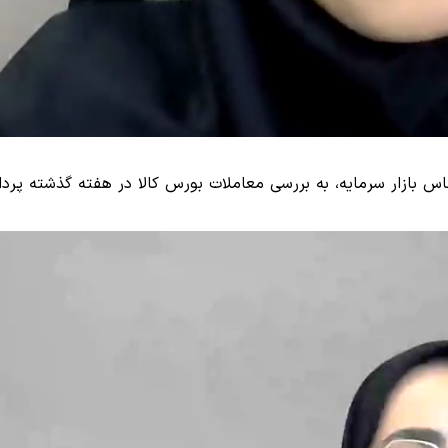
س بازار سرمایه، به بررسی معاملات بورس کالا در هفته گذشته پردا