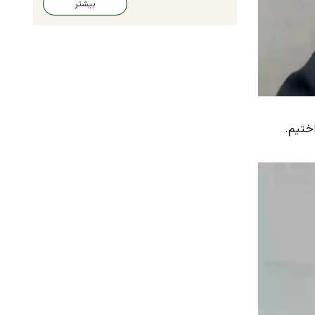
بیشتر
ختیم.