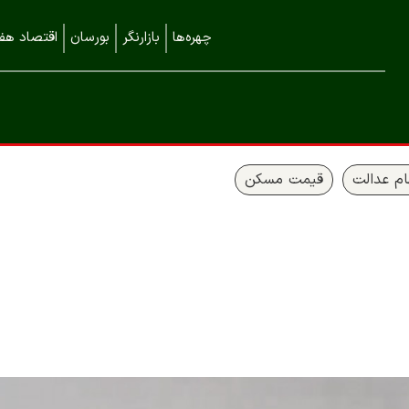
چهره‌ها
بازارنگر
بورسان
اقتصاد هفت
م عدالت
قیمت مسکن