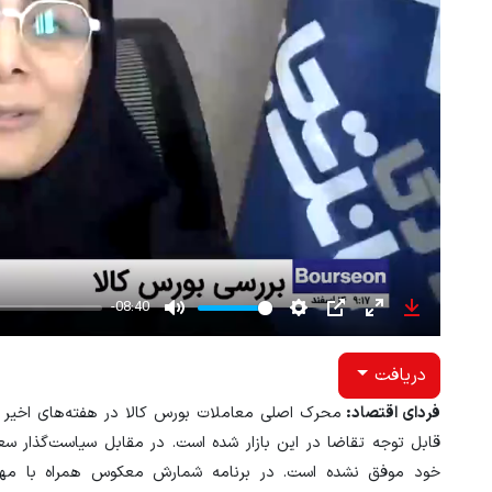
-08:40
Mute
Settings
PIP
Enter
Download
fullscreen
دریافت
فردای اقتصاد:
محرک اصلی معاملات بورس کالا در هفته‌های اخیر ا
قابل توجه تقاضا در این بازار شده است. در مقابل سیاست‌گذار سع
خود موفق نشده است. در برنامه شمارش معکوس همراه با مهدیه