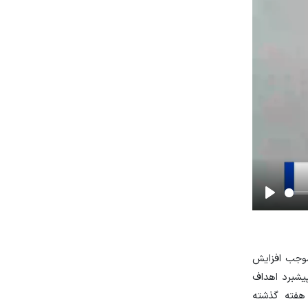
Play
موجب افزایش
یشبرد اهداف
 هفته گذشته