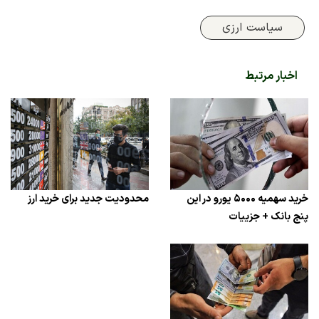
سیاست ارزی
اخبار مرتبط
خرید سهمیه ۵۰۰۰ یورو در این
محدودیت جدید برای خرید ارز
پنج بانک + جزییات