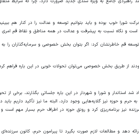
 سند راهبردی جامع به ویژه سندی جدید ضرورت دارد، چرا که شرایط متفا
حرکت شورا خوب بوده و باید بتوانیم توسعه و عدالت را در کنار هم ببینیم
است و نگاه نسبت به پیشرفت و عدالت در همه مناطق و نقاط قم امری 
ه قم خاطرنشان کرد: اگر بتوان بخش خصوصی و سرمایه‌گذاران را به م
دند از طریق بخش خصوصی می‌توان تحولات خوبی در این باره فراهم کرد.
د شد استاندار و شورا و شهردار در این باره جلساتی بگذارند، برخی از تح
 حرم و حوزه نیز گلایه‌هایی وجود دارد، البته ما نیز تأکید داریم باید 
ه نیز برنامه‌ریزی کرد و رونق حوزه در اطراف حرم بسیار مهم است و گره
رائه دهد و مطالعات لازم صورت بگیرد تا پیرامون حرم، کانون سرزنده‌ای ب