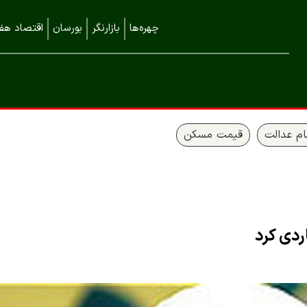
چهره‌ها
بازارنگر
بورسان
اقتصاد هفت
م عدالت
قیمت مسکن