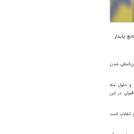
بع پایدار
‌المللی شدن
 و حلول ماه
بولی در این
 انقلاب است