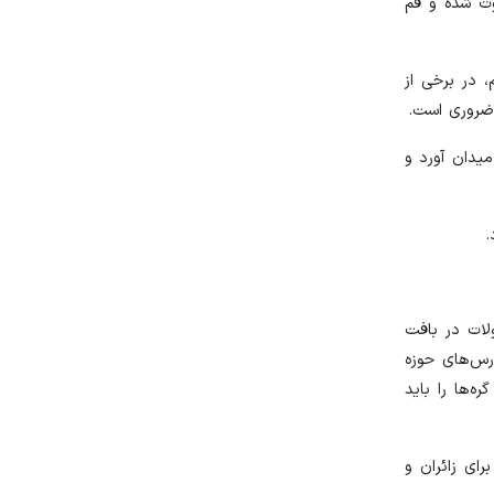
وت شده و قم
، در برخی از
ضروری است.
یدان آورد و
ولات در بافت
درس‌های حوزه
‌ها را باید
رای زائران و