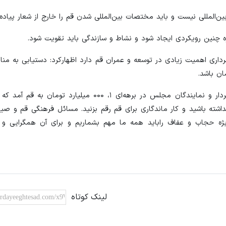
 بین‌المللی نیست و باید مختصات بین‌المللی شدن قم را خارج از شعار پیاده 
ره چنین رویکردی ایجاد شود و نشاط و سازندگی باید تقویت شود.
داری اهمیت زیادی در توسعه و عمران قم دارد اظهارکرد: دستیابی به منابع
وی تصریح کرد: باید راههای درآمدزایی را احصا کرد، با تلاش شهردار و نمایندگان مجلس در برهه‌ای ۱، ۰
داشته باشید و کار ماندگاری برای قم رقم بزنید. مسائل فرهنگی قم و صیا
یژه حجاب و عفاف راباید همه ما مهم بشماریم و برای آن همگرایی و 
لینک کوتاه