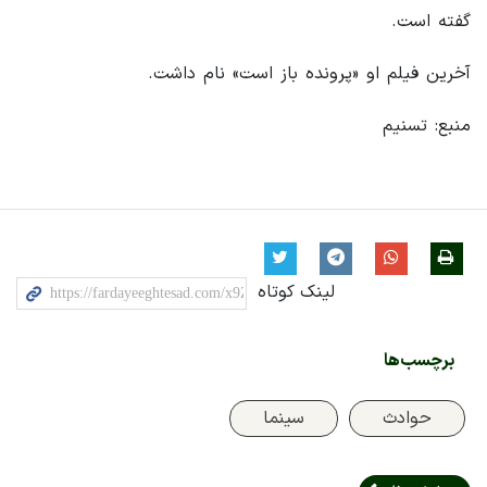
گفته است.
آخرین فیلم او «پرونده باز است» نام داشت.
منبع: تسنیم
لینک کوتاه
برچسب‌ها
حوادث
سینما