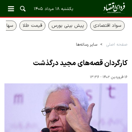
یکشنبه ۱۸ مرداد ۱۴۰۵
سواد اقتصادی
پیش بینی بورس
قیمت طلا
سهام ع
صفحه اصلی
سایر رسانه‌ها
کارگردان قصه‌های مجید درگذشت
۱۶ فروردین ۱۴۰۲ - ۱۳:۳۶