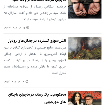
فرمانده انتظامی زاهدان از سرقت مسلحانه از
‌بانک سپه در زاهدان‌ خبر داد و گفت: سارقان ۲۵
میلیون تومان از باجه سرقت کردند.
۱۴۰۲-۰۹-۱۵ ۱۶:۳۳
آتش‌سوزی گسترده در جنگل‌های رودبار
سرپرست منابع طبیعی و آبخیزداری گیلان با بیان
اینکه آتش‌سوزی ‌۱۵ هکتار از اراضی جنگلی
آغوزبن رودبار را از بامداد در بر گرفت، گفت:
حریق اکنون با تلاش مردم و محیط‌بانان تحت
کنترل است.
۱۴۰۲-۰۹-۱۴ ۱۶:۵۲
محکومیت یک رسانه در ماجرای باجناق
های مهرجویی