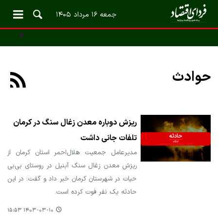
جمعه ۱۶ مرداد ۱۴۰۵
حوادث
ریزش دوباره معدن زغال سنگ در کرمان
تلفات جانی داشت
مدیرعامل جمعیت هلال‌احمر استان کرمان از
ریزش معدن زغال سنگ آبنیل در روستای بی‌بی
حیات در شهرستان کرمان خبر داد و گفت: در این
حادثه یک نفر فوت کرده است.
۱۴۰۳-۰۳-۱۰ ۱۵:۵۳