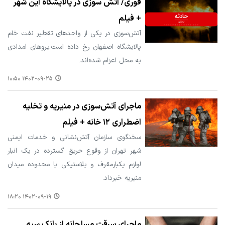
فوری/ آتش سوزی در پالایشگاه این شهر
+ فیلم
آتش‌سوزی در یکی از واحدهای تقطیر نفت خام
پالایشگاه اصفهان رخ داده است.یروهای امدادی
به محل اعزام شده‌اند.
۱۴۰۲-۰۹-۲۵ ۱۰:۵۰
ماجرای آتش‌سوزی در منیریه و تخلیه
اضطراری ۱۲ خانه + فیلم
سخنگوی سازمان آتش‌نشانی و خدمات ایمنی
شهر تهران از وقوع حریق گسترده در یک انبار
لوازم یکبارمقرف و پلاستیکی پا محدوده میدان
منیریه خبرداد.
۱۴۰۲-۰۹-۱۹ ۱۸:۲۰
ماجرای سرقت مسلحانه از بانک سپه