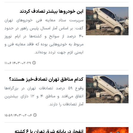
این خودروها بیشتر تصادف کردند
سرپرست ستاد معاینه فنی خودروهای تهران
گفت: بر اساس آمار امسال پلیس راهور در حدود
۴۰ درصد از سوانح و کشته‌ها در ایام نوروز
مربوط به خودروهایی بوده که فاقد معاینه فنی و
ایمنی لازم جهت تردد بوده‌اند.
۱۴۰۳-۰۲-۲۹ ۱۱:۰۶
کدام مناطق تهران تصادف‌خیز هستند؟
وقوع ۵۹ درصد تصادفات تهران در بزرگراه‌ها
اتفاق می‌افتد و مناطق ۴ و ۱۲ دارای بیشترین
آمار تصادفات را دارند.
۱۴۰۳-۰۲-۰۶ ۱۵:۵۹
انفجار در پایانه شرق تهران با ۶ کشته