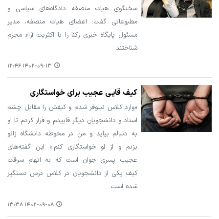
سخنگوی هیات منصفه دادگاه‌های سیاسی و
مطبوعاتی گفت: اعضای هیات منصفه، مدیر
مسئول پایگاه خبری رکنا را با اکثریت آراء مجرم
شناختند.
۱۴۰۲-۰۹-۱۳ ۱۲:۴۶
کیف قاپی عجیب برای خواستگاری
«وارد کلاس نیلوفر شدم و کیفش را مقابل چشم
استاد و دانشجویان دیگر قاپیدم و فرار کردم تا او
به دنبالم بیاید و من در محوطه دانشگاه زانو
بزنم و از او خواستگاری کنم.» این گفته‌های
عجیب پسری جوان است که به اتهام سرقت
کیف یکی از دانشجویان در کلاس درس دستگیر
شده است.
۱۴۰۲-۰۹-۰۸ ۱۳:۳۸