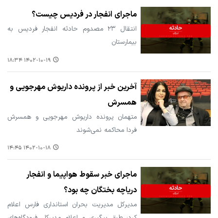
ماجرای انفجار در فردیس چیست؟
انتقال ۲۳ مصدوم حادثه انفجار فردیس به
بیمارستان
۱۴۰۲-۱۰-۱۹ ۱۸:۳۴
آخرین خبر از پرونده داریوش مهرجویی و
همسرش
متهمان پرونده داریوش مهرجویی و همسرش
فردا محاکمه نمی‌شوند
۱۴۰۲-۱۰-۱۸ ۱۴:۴۵
ماجرای خبر سقوط‌ هواپیما و انفجار
دریاچه بختگان چه بود؟
مدیرکل مدیریت بحران استانداری فارس اعلام
کرد: طبق پیگیری و اعلام مدیرکل فرودگاه‌های