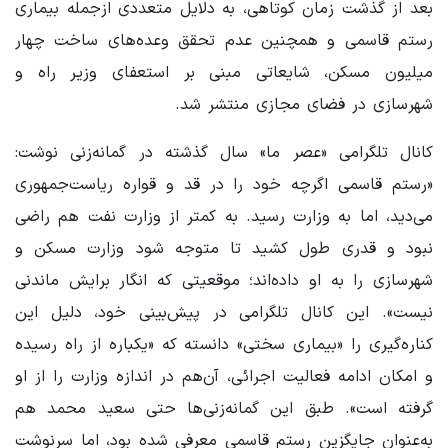
بعد از گذشت زمان کوتاهی، به دلایل متعددی ازجمله بیماری
رستم قاسمی و همچنین عدم تحقق وعده‌های ساخت چهار
میلیون مسکن، شایعاتی مبنی بر استعفای وزیر راه و
شهرسازی در فضای مجازی منتشر شد.
کانال تلگرامی «عصر ما» سال گذشته در گمانه‌زنی نوشت:
«رستم قاسمی اگرچه خود را در قد و قواره ریاست‌جمهوری
می‌دید، اما به وزارت رسید. به کمتر از وزارت نفت هم راضی
نبود و قدری طول کشید تا متوجه شود وزارت مسکن و
شهرسازی را به او داده‌اند؛ موقعیتی که انگار برایش ماندنی
نیست». این کانال تلگرامی در پیش‌بینی خود، دلیل این
کناره‌گیری را «بیماری سختی» دانسته که «یکباره از راه رسیده
و امکان ادامه فعالیت اجرائی، آن‌هم در اندازه وزارت را از او
گرفته است». طبق این گمانه‌زنی‌ها حتی سعید محمد هم
به‌عنوان جایگزین رستم قاسمی معرفی شده بود، اما سرنوشت