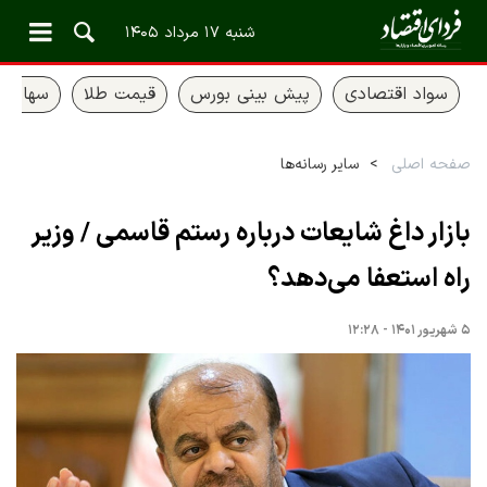
شنبه ۱۷ مرداد ۱۴۰۵
سواد اقتصادی
پیش بینی بورس
قیمت طلا
سهام ع
صفحه اصلی
سایر رسانه‌ها
بازار داغ شایعات درباره رستم قاسمی / وزیر
راه استعفا می‌دهد؟
۵ شهریور ۱۴۰۱ - ۱۲:۲۸