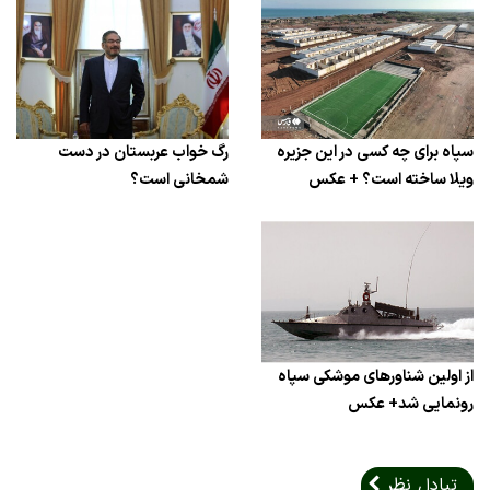
سپاه برای چه کسی در این جزیره
رگ خواب عربستان در دست
ویلا ساخته است؟ + عکس
شمخانی است؟
از اولین شناورهای موشکی سپاه
رونمایی شد+ عکس
تبادل نظر