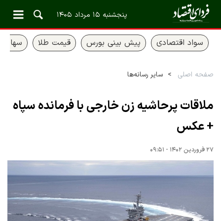
پنجشنبه ۱۵ مرداد ۱۴۰۵
سواد اقتصادی
پیش بینی بورس
قیمت طلا
سهام ع
صفحه اصلی
سایر رسانه‌ها
ملاقات پرحاشیه زن خارجی با فرمانده سپاه
+ عکس
۲۷ فروردین ۱۴۰۲ - ۰۹:۵۱