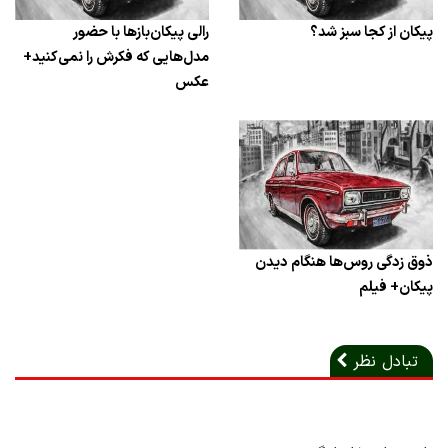
پیکان از کجا سبز شد؟
رالی پیکان‌بازها با حضور
مدل‌هایی که فکرش را نمی‌کنید+
عکس
ذوق زدگی روس‌ها هنگام دیدن
پیکان+ فیلم
تبادل نظر