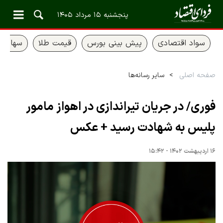
پنجشنبه ۱۵ مرداد ۱۴۰۵
سواد اقتصادی
پیش بینی بورس
قیمت طلا
سهام ع
صفحه اصلی
سایر رسانه‌ها
فوری/ در جریان تیراندازی در اهواز مامور
پلیس به شهادت رسید + عکس
۱۶ اردیبهشت ۱۴۰۲ - ۱۵:۴۲