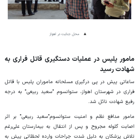
محل جنایت در اهواز
مامور پلیس در عملیات دستگیری قاتل فراری به
شهادت رسید
ساعاتی پیش در پی درگیری مسلحانه ماموران پلیس با قاتل
فراری در شهرستان اهواز، ستوانسوم "سعید ربیعی" به درجه
رفیع شهادت نائل شد.
مامور مدافع نظم و امنیت ستوانسوم"سعید ربیعی" بر اثر
اصابت گلوله مجروح و پس از انتقال به بیمارستان علی‌رغم
تلاش پزشکان به دلیل شدت جراحات وارده لحظاتی پیش به