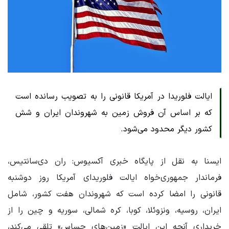
ایالت فلوریدا در آمریکا قانونی را به تصویب رسانده است
که بر اساس آن فروش زمین به شهروندان ایران و شش
کشور دیگر محدود می‌شود.
ایسنا به نقل از پایگاه خبری آکسیوس: ران دی‌سانتیس،
فرماندار جمهوری‌خواه ایالت فلوریدای آمریکا روز دوشنبه
قانونی را امضا کرده است که شهروندان هفت کشور، شامل
ایران، روسیه، ونزوئلا، کوبا، کره شمالی، سوریه و چین را از
خریداری آنچه این ایالت «زمین‌های حساس» تلقی می‌کند،