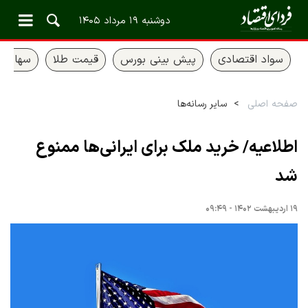
دوشنبه ۱۹ مرداد ۱۴۰۵
سواد اقتصادی
پیش بینی بورس
قیمت طلا
سهام ع
صفحه اصلی
سایر رسانه‌ها
اطلاعیه/ خرید ملک برای ایرانی‌ها ممنوع
شد
۱۹ اردیبهشت ۱۴۰۲ - ۰۹:۴۹