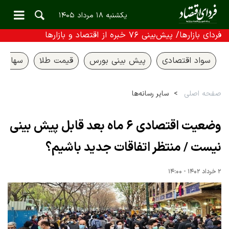
یکشنبه ۱۸ مرداد ۱۴۰۵
فردای بازارها/ پیش‌بینی ۷۶ خبره از اقتصاد و بازارها
سواد اقتصادی
پیش بینی بورس
قیمت طلا
سهام ع
صفحه اصلی
سایر رسانه‌ها
وضعیت اقتصادی ۶ ماه بعد قابل پیش بینی
نیست / منتظر اتفاقات جدید باشیم؟
۲ خرداد ۱۴۰۲ - ۱۴:۰۰