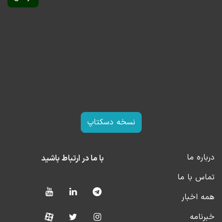
عراق در اسفند ۱۴۰۱ گفت: «وزارت خارجه عراق به آمریکا اعلام
کرده است که حدود ۱۸ میلیارد دلار به ایران بدهکار هستیم
البته رئیس کل بانک مرکزی ایران رقم کمتری را اعلام کرده و
از عدد ۱۰ میلیارد دلار در گذشته اعلام شده بود.»
پس از آن کشور لوکزامبورگ با ۱.۶ میلیارد دلار و ژاپن با ۱.۵
میلیارد دلار دیگر کشورهایی هستند که ایران در آن‌ها ذخایر
ارزی بلوکه شده دارد.
نسخه دسکتاپ
درباره ما
با ما در ارتباط باشید
تماس با ما
همه اخبار
خبرنامه