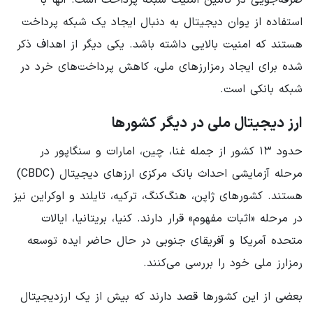
صرفه‌جویی در تامین امنیت شبکه پرداخت است. آنها با
استفاده از یوان دیجیتال به دنبال ایجاد یک شبکه پرداخت
هستند که امنیت بالایی داشته باشد. یکی دیگر از اهداف ذکر
شده برای ایجاد رمزارزهای ملی، کاهش پرداخت‌های خرد در
شبکه بانکی است.
ارز دیجیتال ملی در دیگر کشورها
حدود ۱۳ کشور از جمله غنا، چین، امارات و سنگاپور در
مرحله آزمایشی احداث بانک مرکزی ارزهای دیجیتال (‌CBDC‌)
هستند. کشورهای ژاپن، هنگ‌کنگ، ترکیه، تایلند و اوکراین نیز
در مرحله «اثبات مفهوم» قرار دارند. کنیا، بریتانیا، ایالات
متحده آمریکا و آفریقای جنوبی در حال حاضر ایده توسعه
رمزارز ملی خود را بررسی می‌کنند.
بعضی از این کشورها قصد دارند که بیش از یک ارزدیجیتال