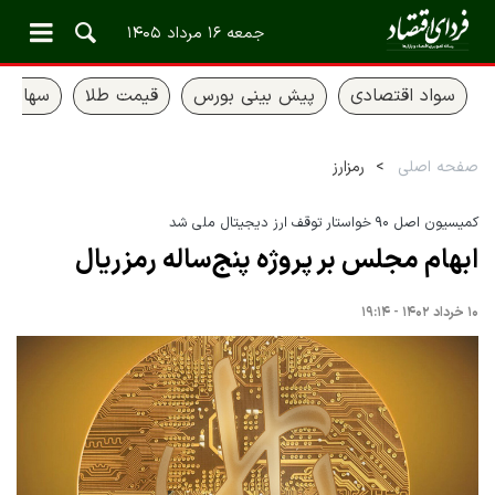
جمعه ۱۶ مرداد ۱۴۰۵
سواد اقتصادی
پیش بینی بورس
قیمت طلا
سهام ع
صفحه اصلی
رمزارز
کمیسیون اصل ۹۰ خواستار توقف ارز دیجیتال ملی شد
ابهام مجلس بر پروژه پنج‌ساله رمزریال
۱۰ خرداد ۱۴۰۲ - ۱۹:۱۴