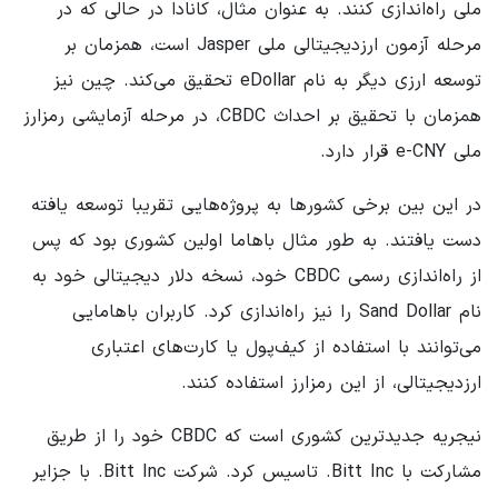
ملی راه‌اندازی کنند. به عنوان مثال، کانادا در حالی که در
مرحله آزمون ارزدیجیتالی ملی Jasper است، همزمان بر
توسعه ارزی دیگر به نام eDollar تحقیق می‌کند. چین نیز
همزمان با تحقیق بر احداث CBDC، در مرحله آزمایشی رمزارز
ملی e-CNY قرار دارد.
در این بین برخی کشورها به پروژه‌هایی تقریبا توسعه یافته
دست یافتند. به طور مثال باهاما اولین کشوری بود که پس
از راه‌اندازی رسمی CBDC خود، نسخه دلار دیجیتالی خود به
نام Sand Dollar را نیز راه‌اندازی کرد. کاربران باهامایی
می‌توانند با استفاده از کیف‌پول یا کارت‌های اعتباری
ارزدیجیتالی، از این رمزارز استفاده کنند.
نیجریه جدیدترین کشوری است که CBDC خود را از طریق
مشارکت با Bitt Inc. تاسیس کرد. شرکت Bitt Inc. با جزایر