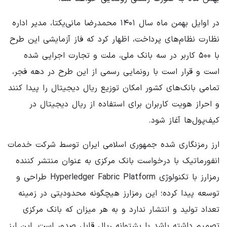
در اوایل بهمن ماه سال ۱۴۰۱ محمدرضا مانی‌یکتا، مدیر اداره
نظارت نظام‌های پرداخت، اظهار کرد که فاز آزمایشی این طرح
با ۵۰۰ کاربر در سه بانک ملی، ملت و تجارت اجرایی شده
است و قرار است با رونمایی رسمی از این طرح در دهه فجر،
تمامی بانک‌های کشور امکان توزیع ریال دیجیتال را پیدا کنند
و احراز هویت کاربران برای استفاده از ریال دیجیتال در
کیف‌پول‌ها آغاز شود.
ارز رمزنگاری شده جمهوری اسلامی ایران توسط شرکت خدمات
انفورماتیک با درخواست بانک مرکزی به عنوان منتشر کننده
رمزارز با تکنولوژی Hyperledger Fabric Platform طراحی و
توسعه پیدا کرده؛ این رمزارز هیچگونه محدودیتی در زمینه
تعداد تولید و انتشار ندارد و به هر میزان که بانک مرکزی
تصمیم داشته باشد با پشتوانه ریال قابل صدور است. این ارز