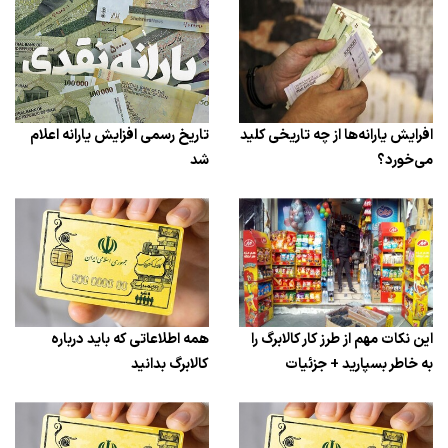
افرایش یارانه‌ها از چه تاریخی کلید
تاریخ رسمی افزایش یارانه اعلام
می‌خورد؟
شد
این نکات مهم از طرز کار کالابرگ را
همه اطلاعاتی که باید درباره
به خاطر بسپارید + جزئیات
کالابرگ‌ بدانید