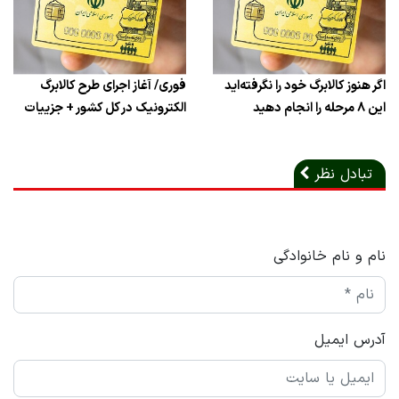
اگر هنوز کالابرگ خود را نگرفته‌اید
فوری/ آغاز اجرای طرح کالابرگ
این ۸ مرحله را انجام دهید
الکترونیک در کل کشور + جزییات
تبادل نظر
نام و نام خانوادگی
آدرس ایمیل