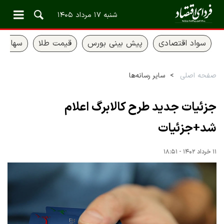
شنبه ۱۷ مرداد ۱۴۰۵
سواد اقتصادی
پیش بینی بورس
قیمت طلا
سهام ع
صفحه اصلی
سایر رسانه‌ها
جزئیات جدید طرح کالابرگ اعلام
شد+جزئیات
۱۱ خرداد ۱۴۰۲ - ۱۸:۵۱