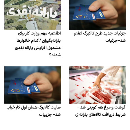
جزئیات جدید طرح کالابرگ اعلام
اطلاعیه مهم وزارت کار برای
شد+جزئیات
یارانه‌بگیران / کدام خانوارها
مشمول افزایش یارانه نقدی
شدند؟
گوشت و مرغ هم کوپنی شد +
سایت کالابرگ همان اول کار خراب
شرایط دریافت کالاهای یارانه‌ای
شد+ جزییات