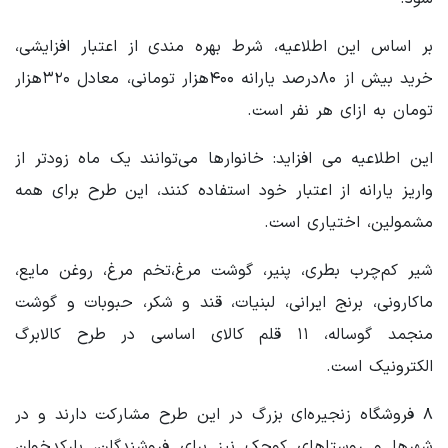
بر اساس این اطلاعیه، شرط بهره مندی از اعتبار افزایشی،
خرید بیش از ۸۰درصد یارانه ۴۰۰هزار تومانی، معادل ۳۲۰هزار
تومان به ازای هر نفر است.
این اطلاعیه می افزاید: خانوارها می‌توانند یک ماه زودتر از
واریز یارانه از اعتبار خود استفاده کنند، این طرح برای همه
مشمولین، اختیاری است.
شیر کم‌چرب بطری، پنیر، گوشت مرغ،تخم مرغ، روغن مایع،
ماکارونی، برنج ایرانی، لبنیات، قند و شکر، حبوبات و گوشت
منجمد گوساله، ۱۱ قلم کالای اساسی در طرح کالابرگ
الکترونیک است.
۸ فروشگاه زنجیره‌ای بزرگ در این طرح مشارکت دارند و در
شهرها و روستاهای کوچک نیز برای فروشندگان، بارکدخوان