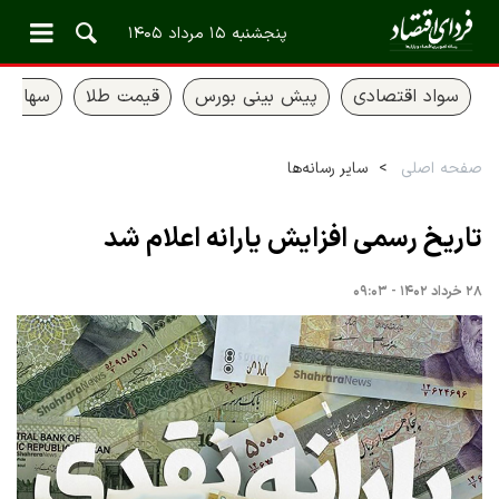
پنجشنبه ۱۵ مرداد ۱۴۰۵
سواد اقتصادی
پیش بینی بورس
قیمت طلا
سهام ع
صفحه اصلی
سایر رسانه‌ها
تاریخ رسمی افزایش یارانه اعلام شد
۲۸ خرداد ۱۴۰۲ - ۰۹:۰۳