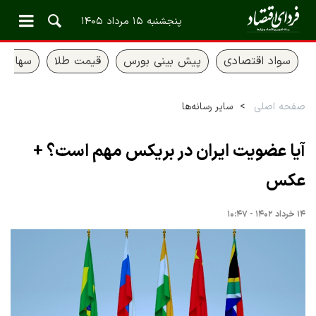
پنجشنبه ۱۵ مرداد ۱۴۰۵
سواد اقتصادی
پیش بینی بورس
قیمت طلا
سهام ع
صفحه اصلی
سایر رسانه‌ها
آیا عضویت ایران در بریکس مهم است؟ +
عکس
۱۴ خرداد ۱۴۰۲ - ۱۰:۴۷