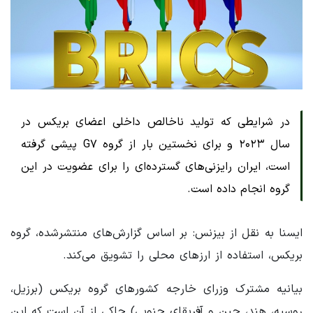
در شرایطی که تولید ناخالص داخلی اعضای بریکس در
سال ۲۰۲۳ و برای نخستین بار از گروه G۷ پیشی گرفته
است، ایران رایزنی‌های گسترده‌ای را برای عضویت در این
گروه انجام داده است.
ایسنا به نقل از بیزنس: بر اساس گزارش‌های منتشرشده، گروه
بریکس، استفاده از ارزهای محلی را تشویق می‌کند.
بیانیه مشترک وزرای خارجه کشورهای گروه بریکس (برزیل،
روسیه، هند، چین و آفریقای جنوبی) حاکی از آن است که این