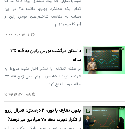
سرمایه‌گذاران جذابیت بیشتری پیدا کرده‌اند، اما
کدام یک عملکرد بهتری داشته‌اند؟ در این
مطلب به مقایسه شاخص‌های بورس ژاپن و
آمریکا می‌پردازیم.
۱۴۰۲-۱۲-۱۵ ۱۲:۲۲
داستان بازگشت بورس ژاپن به قله ۳۵
ساله
در هفته گذشته، با انتشار اخبار مثبت مربوط به
شرکت انویدیا، شاخص سهام نیکی ژاپن قله ۳۵
ساله خود را فتح کرد.
۱۴۰۲-۱۲-۰۹ ۱۵:۴۴
بدون تعارف با تورم ۲ درصدی؛ فدرال رزرو
از تکرار تجربه دهه ۷۰ میلادی می‌ترسد؟
با وجود مهار نسبی تورم، بانک مرکزی اروپا و