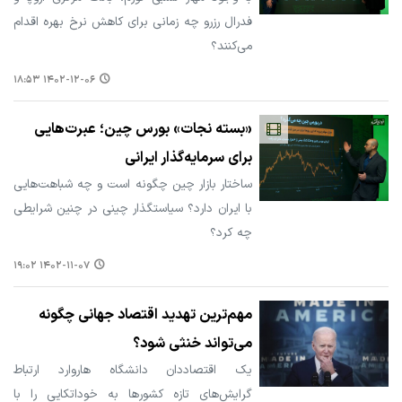
فدرال رزرو چه زمانی برای کاهش نرخ بهره اقدام
می‌کنند؟
۱۴۰۲-۱۲-۰۶ ۱۸:۵۳
«بسته نجات» بورس چین؛ عبرت‌هایی
برای سرمایه‌گذار ایرانی
ساختار بازار چین چگونه است و چه شباهت‌هایی
با ایران دارد؟ سیاستگذار چینی در چنین شرایطی
چه کرد؟
۱۴۰۲-۱۱-۰۷ ۱۹:۰۲
مهم‌ترین تهدید اقتصاد جهانی چگونه
می‌تواند خنثی شود؟
یک اقتصاددان دانشگاه هاروارد ارتباط
گرایش‌های تازه کشورها به خوداتکایی را با