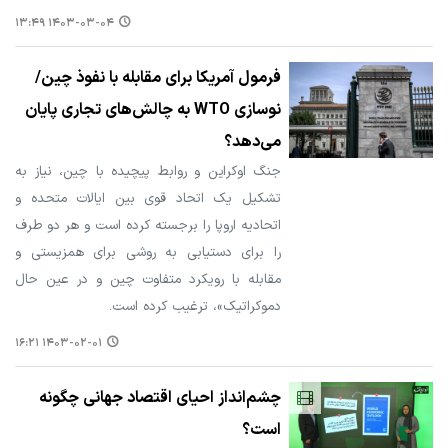
۱۴۰۳-۰۳-۰۴ ۱۳:۴۹
فرمول آمریکا برای مقابله با نفوذ چین/
نوسازی WTO به چالش‌های تجاری پایان
می‌دهد؟
جنگ اوکراین و روابط پیچیده با چین، نیاز به
تشکیل یک اتحاد قوی بین ایالات متحده و
اتحادیه اروپا را برجسته کرده است و هر دو طرف
را برای دستیابی به روشی برای همزیستی و
مقابله با رویکرد متفاوت چین و در عین حال
دموکراتیک»، ترغیب کرده است.
۱۴۰۳-۰۲-۰۱ ۱۶:۲۱
چشم‌انداز احیای اقتصاد جهانی چگونه
است؟