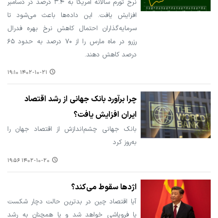
نرخ تورم سالانه آمریکا به ۳.۴ درصد در دسامبر
افزایش یافت. این داده‌ها باعث می‌شود تا
سرمایه‌گذاران احتمال کاهش نرخ بهره فدرال
رزرو در ماه مارس را از ۷۰ درصد به حدود ۶۵
درصد کاهش دهند.
۱۴۰۲-۱۰-۲۱ ۱۹:۱۰
چرا برآورد بانک جهانی از رشد اقتصاد
ایران افزایش یافت؟
بانک جهانی چشم‌اندازش از اقتصاد جهان را
به‌روز کرد
۱۴۰۲-۱۰-۲۰ ۱۹:۵۶
اژدها سقوط می‌کند؟
آیا اقتصاد چین در بدترین حالت دچار شکست
یا فروپاشی خواهد شد و یا همچنان به رشد