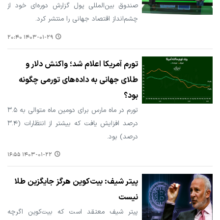
صندوق بین‌المللی پول گزارش دوره‌ای خود از
چشم‌انداز اقتصاد جهانی را منتشر کرد.
۱۴۰۳-۰۱-۲۹ ۲۰:۴۰
تورم آمریکا اعلام شد؛ واکنش دلار و
طلای جهانی به داده‌های تورمی چگونه
بود؟
تورم در ماه مارس برای دومین ماه متوالی به ۳.۵
درصد افزایش یافت که بیشتر از انتظارات (۳.۴
درصد) بود.
۱۴۰۳-۰۱-۲۲ ۱۶:۵۵
پیتر شیف: بیت‌کوین هرگز جایگزین طلا
نیست
پیتر شیف معتقد است که بیت‌کوین اگرچه