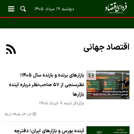
دوشنبه ۱۹ مرداد ۱۴۰۵
اقتصاد جهانی
بازارهای برنده و بازنده سال ۱۴۰۵؛
نظرسنجی از ۵۷ صاحب‌نظر درباره آینده
بازارها
بازارنگر شنبه ۹ خرداد ۱۴۰۵
۱۴۰۵-۰۳-۰۹ ۱۵:۰۱
آینده بورس و بازارهای ایران؛ دفترچه