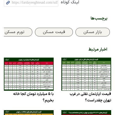
لینک کوتاه
برچسب‌ها
بازار مسکن
قیمت مسکن
تورم مسکن
اخبار مرتبط
قیمت آپارتمان‌ نقلی در غرب
با ۵ میلیارد تومان کجا خانه
تهران چقدر است؟
بخریم؟