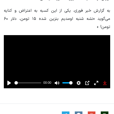
به گزارش خبر فوری، یکی از این کسبه به اعتراض و کنایه
می‌گوید «نشه شنبه اومدیم بنزین شده ۱۵ تومن، دلار ۶۰
تومن! »
00:00
Play
Mute
Settings
PIP
Enter
Down
fullscreen