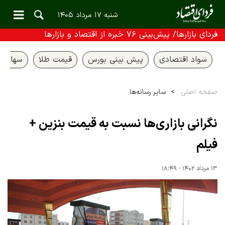
شنبه ۱۷ مرداد ۱۴۰۵
فردای بازارها/ پیش‌بینی ۷۶ خبره از اقتصاد و بازارها
سواد اقتصادی
پیش بینی بورس
قیمت طلا
سهام ع
صفحه اصلی
سایر رسانه‌ها
نگرانی بازاری‌ها نسبت به قیمت بنزین +
فیلم
۱۳ مرداد ۱۴۰۲ - ۱۸:۴۹