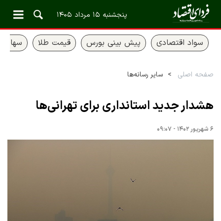
پنجشنبه ۱۵ مرداد ۱۴۰۵
سواد اقتصادی
پیش بینی بورس
قیمت طلا
سهام ع
صفحه اصلی
سایر رسانه‌ها
هشدار جدید استانداری برای تهرانی‌ها
۶ شهریور ۱۴۰۲ - ۰۹:۰۷