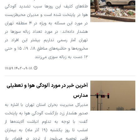
طلاهای کثیف این روزها سبب تشدید آلودگی
هوا در پایتخت شده است و مدیران محیط‌زیست
در مورد این مسئله به ویژه در ۴ منطقه تهران
هشدار داده‌اند.: در مورد تعداد زباله سوزها در
تهران آمار رسمی نداریم بیشتر این افراد در
مخروبه‌ها و حاشیه‌های مناطق ۱۸، ۱۹، ۱۵ و حتی
۱۲ دست به زباله سوزی می‌زنند
۱۴۰۲-۰۹-۱۸ ۱۷:۵۹
آخرین خبر در مورد آلودگی هوا و تعطیلی
مدارس
مدیرکل مدیریت بحران استان تهران با اشاره به
صدور هشدار زرد بازگشت آلودگی هوا به پایتخت
گفت: با توجه به تداوم انباشت آلاینده‌ها از
امشب تا روز یکشنبه (۱۹ آذر ماه) به بیماران
قلبی توصیه می‌شود از تردد در فضای باز