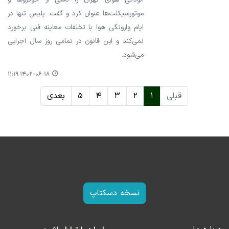
موتورسیکلت‌ها عنوان کرد و گفت: پلیس تنها در
ایام وارونگی هوا با تخلفات معاینه فنی برخورد
نمی‌کند و این قانون در تمامی روز سال اجرایی
می‌شود.
۱۴۰۲-۰۶-۱۸ ۱۱:۱۹
قبلی
۱
۲
۳
۴
۵
بعدی
نسخه دسکتاپ