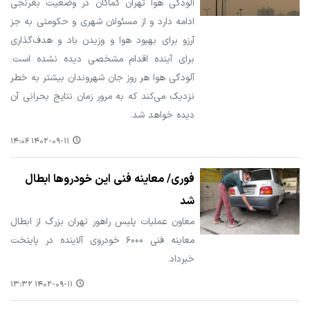
آلودگی هوا تهران کماکان در وضعیت بغرنجی
ادامه دارد و از مسئولان شهری و حکومتی به جز
آرزو برای بهبود هوا و وزیدن باد و هدف‌گذاری
برای آینده اقدام مشخصی دیده نشده است.
آلودگی هوا هر روز جان شهروندان بیشتر به خطر
نزدیک می‌کند که به مرور زمان نتایج بحرانی آن
دیده خواهد شد.
۱۴۰۲-۰۹-۱۱ ۱۴:۰۶
فوری/ معاینه فنی این خودروها ابطال
شد
معاون عملیات پلیس راهور تهران بزرگ از ابطال
معاینه فنی ۶۰۰۰ خودروی آلاینده در پایتخت
خبرداد.
۱۴۰۲-۰۹-۱۱ ۱۳:۳۲