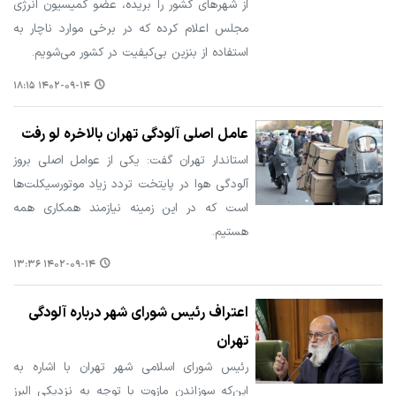
از شهرهای کشور را بریده، عضو کمیسیون انرژی
مجلس اعلام کرده که در برخی موارد ناچار به
استفاده از بنزین بی‌کیفیت در کشور می‌شویم.
۱۴۰۲-۰۹-۱۴ ۱۸:۱۵
عامل اصلی آلودگی تهران بالاخره لو رفت
استاندار تهران گفت: یکی از عوامل اصلی بروز
آلودگی هوا در پایتخت تردد زیاد موتورسیکلت‌ها
است که در این زمینه نیازمند همکاری همه
هستیم.
۱۴۰۲-۰۹-۱۴ ۱۳:۳۶
اعتراف رئیس شورای شهر درباره آلودگی
تهران
رئیس شورای اسلامی شهر تهران با اشاره به
این‌که سوزاندن مازوت با توجه به نزدیکی البرز