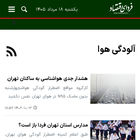
یکشنبه ۱۸ مرداد ۱۴۰۵
آلودگی هوا
هشدار جدی هواشناسی به ساکنان تهران
کارگروه مواقع اضطرار آلودگی هواشچهارشنبه
بدون ماسک N۹۵ در هوای تهران نفس نکشید
۱۴۰۲-۱۰-۱۲ ۱۸:۵۲
مدارس استان تهران فردا باز است؟
طبق اعلام کمیته اضطرار آلودگی هوای تهران،