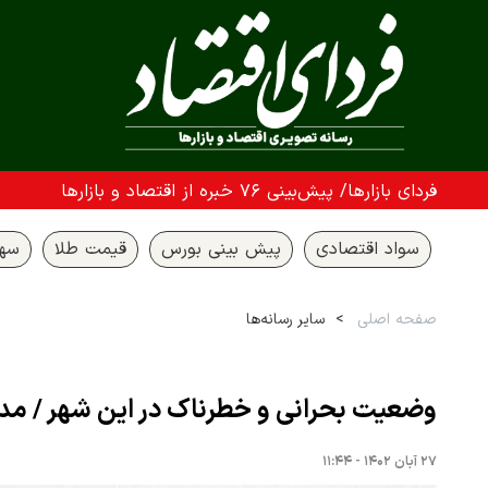
فردای بازارها/ پیش‌بینی ۷۶ خبره از اقتصاد و بازارها
سواد اقتصادی
پیش بینی بورس
قیمت طلا
سها
صفحه اصلی
سایر رسانه‌ها
وضعیت بحرانی و خطرناک در این شهر / مد
۲۷ آبان ۱۴۰۲ - ۱۱:۴۴