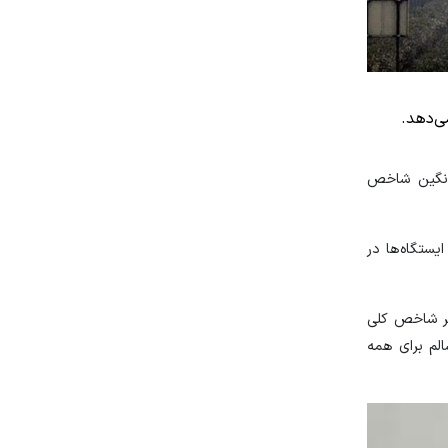
یانگین شاخص
یستگاه‌ها در
.‌ای است. به همین ترتیب اگر شاخص کلی
 حساس است. شاخص عدد ۱۵۱ تا ۲۰۰ وضعیت هوای ناسالم برای همه