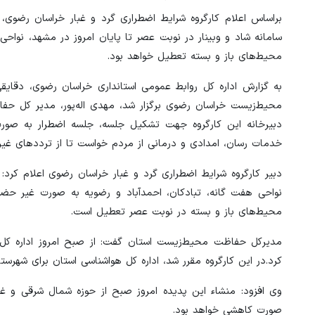
براساس اعلام کارگروه شرایط اضطراری گرد و غبار خراسان رضوی،
سامانه شاد و وبینار در نوبت عصر تا پایان امروز در مشهد، نواحی
محیط‌های باز و بسته تعطیل خواهد بود.
به گزارش اداره کل روابط عمومی استانداری خراسان رضوی، دقای
محیط‌زیست خراسان رضوی برگزار شد، مهدی اله‌پور، مدیر کل حفا
دبیرخانه این کارگروه جهت تشکیل جلسه، جلسه اضطرار به صورت
خدمات رسان، امدادی و درمانی از مردم خواست تا از ترددهای غی
دبیر کارگروه شرایط اضطراری گرد و غبار خراسان رضوی اعلام کرد:
نواحی هفت گانه، تبادکان، احمدآباد و رضویه به صورت غیر حضو
محیط‌های باز و بسته در نوبت عصر تعطیل است.
مدیرکل حفاظت محیط‌زیست استان گفت: از صبح امروز اداره کل 
کرد.در این کارگروه مقرر شد، اداره کل هواشناسی استان برای شهرست
وی افزود: منشاء این پدیده امروز صبح از حوزه شمال شرقی و غ
صورت کاهشی خواهد بود.