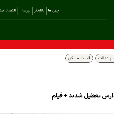
چهره‌ها
بازارنگر
بورسان
اقتصاد هفت
م عدالت
قیمت مسکن
ارس تعطیل شدند + فیلم