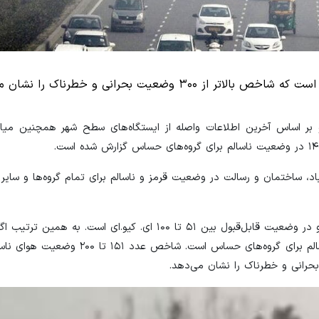
 و بر اساس آخرین اطلاعات واصله از ایستگاه‌های سطح شهر همچنین م
باد، ساختمان و رسالت در وضعیت قرمز و ناسالم برای تمام گروه‌ها و سایر ا
شاخص کلی کیفیت هوا در وضعیت پاک از صفر تا ۵۰ ای. کیو.‌ای و در وضعیت قابل‌قبول بین ۵۱ تا ۱۰۰ ای. کیو
کیفیت هوا بین اعداد ۱۰۱ تا ۱۵۰ ای.کیو.آی قرار بگیرد، وضعیت ناسالم برای گروه‌های