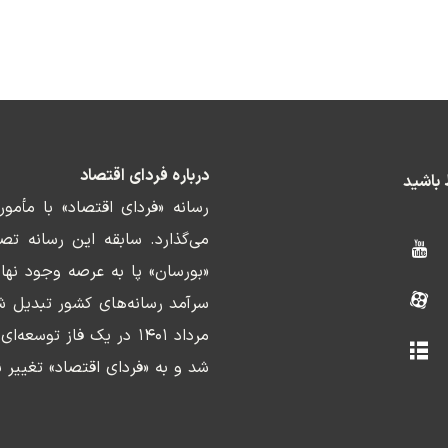
درباره فردای اقتصاد
ط باشید
رسانه «فردای اقتصاد» با مأمو
«بورسان» پا به عرصه وجود نها
سرآمد رسانه‌های کشور تبدیل ش
مرداد ۱۴۰۱ در یک فاز ت
شد و به «فردای اقتصاد» تغییر ن