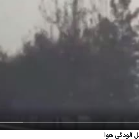
 آلودگی هوا