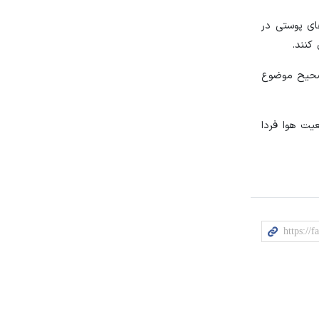
های پوستی در
کنند.
 صحیح موضوع
یت هوا فردا