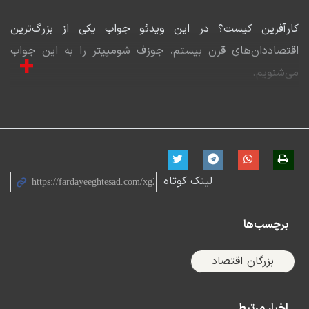
کارآفرین کیست؟ در این ویدئو جواب یکی از بزرگ‌ترین
اقتصاددان‌های قرن بیستم، جوزف شومپیتر را به این جواب
+
می‌شنویم.
شومپیتر نقش کارآفرین در اقتصاد را بسیار مهم می‌داند و
آن‌ها را قلب نوآوری و رشد اقتصادی می‌داند. از نظر او صرف
صاحب کسب و کار بودن کسی را تبدیل کارآفرین نمی‌کند بلکه
زمانی فردی کارآفرین است که نوآوری می‌کند، محصولات کنونی
لینک کوتاه
را با قیمت بهتری ارائه می‌دهد یا روش‌های جدیدی برای
تولید پیدا می‌کند.
برچسب‌ها
بزرگان اقتصاد
اخبار مرتبط