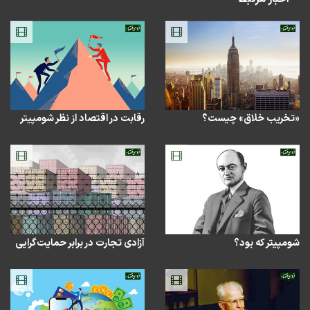
«تخریب خلاق» چیست؟
رقابت در اقتصاد از نظر شومپیتر
شومپیتر که بود؟
آزادی تجارت در برابر حمایت‌گرایی