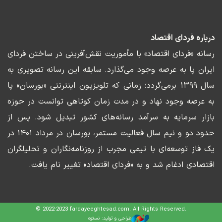
درباره فردای اقتصاد
رسانه «فردای اقتصاد» با مأموریت نقش‌آفرینی در ساختن فردای
ایران پا به عرصه وجود می‌گذارد. سابقه این رسانه تصویری به
سال ۱۳۹۹ برمی‌گردد؛ زمانی که تلویزیون اینترنتی «بورسان» پا
به عرصه وجود نهاد و در مدت زمان کوتاهی توانست در حوزه
بازار سرمایه به سرآمد رسانه‌های کشور تبدیل شود. پس از
حدود دو و نیم سال فعالیت مستمر، بورسان در مرداد ۱۴۰۱ در
یک فاز توسعه‌ای با تیمی مجرب از روزنامه‌نگاران و تحلیلگران
اقتصادی ادغام شد و به «فردای اقتصاد» تغییر نام یافت.
© 2022-2023 fardayeeghtesad.com. All Rights Reserved.
طراحی و تولید: نستوه