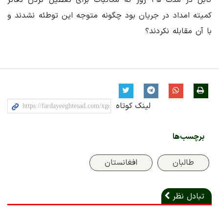
کمیته امداد در جریان بود چگونه متوجه این توطئه نشدند و
با آن مقابله نکردند؟
لینک کوتاه
برچسب‌ها
طالبان
افغانستان
تبادل نظر