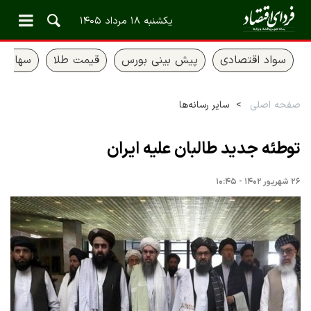
یکشنبه ۱۸ مرداد ۱۴۰۵
سواد اقتصادی
پیش بینی بورس
قیمت طلا
سهام ع
صفحه اصلی
سایر رسانه‌ها
توطئه جدید طالبان علیه ایران
۲۶ شهریور ۱۴۰۲ - ۱۰:۴۵