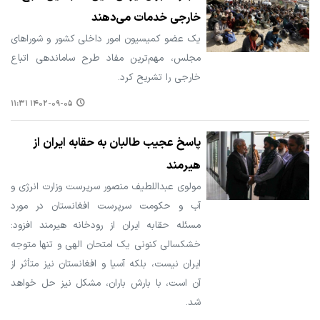
خارجی خدمات می‌دهند
یک عضو کمیسیون امور داخلی کشور و شوراهای
مجلس، مهم‌ترین مفاد طرح ساماندهی اتباع
خارجی را تشریح کرد.
۱۴۰۲-۰۹-۰۵ ۱۱:۳۱
پاسخ عجیب طالبان به حقابه ایران از
هیرمند
مولوی عبداللطیف منصور سرپرست وزارت انرژی و
آب و حکومت سرپرست افغانستان در مورد
مسئله حقابه ایران از رودخانه هیرمند افزود:
خشکسالی کنونی یک امتحان الهی و تنها متوجه
ایران نیست، بلکه آسیا و افغانستان نیز متأثر از
آن است، با بارش باران، مشکل نیز حل خواهد
شد.