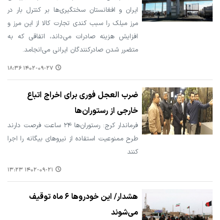
ایران و افغانستان سختگیری‌ها بر کنترل بار در
مرز میلک را سبب کندی تجارت کالا از این مرز و
افزایش هزینه صادرات می‌داند، اتفاقی که به
متضرر شدن صادرکنندگان ایرانی می‌انجامد.
۱۴۰۲-۰۹-۲۷ ۱۸:۳۶
ضرب العجل فوری برای اخراج اتباع
خارجی از رستوران‌ها
فرماندار کرج: رستوران‌ها ۲۴ ساعت فرصت دارند
طرح ممنوعیت استفاده از نیروهای بیگانه را اجرا
کنند
۱۴۰۲-۰۹-۲۱ ۱۳:۲۳
هشدار/ این خودروها ۶ ماه توقیف
می‌شوند