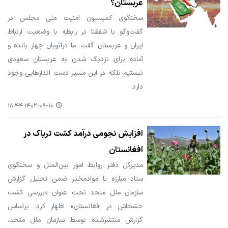
عربستان؟
سخنگوی کمیسیون امنیت ملی مجلس در
گفت‌وگو با شفقنا در رابطه با وضعیت ارتباط
ایران و عربستان گفت: ما دراتوبان چهار بانده و
آماده برای نزدیک شدن به عربستان سعودی
نیستیم بلکه در این مسیر دست اندازهایی وجود
دارد.
۱۴۰۲-۰۹-۱۰ ۱۸:۴۴
افزایش نجومی درآمد کشت تریاک در
افغانستان
مدیرکل دفتر روابط امور بین‌الملل و سخنگوی
ستاد مبارزه با موادمخدر ضمن تحلیل گزارش
سازمان ملل متحد تحت عنوان «بررسی کشت
خشخاش در افغانستان» اظهار کرد: براساس
گزارش منتشرشده توسط سازمان ملل متحد،