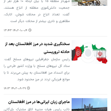
شهردار منطقه ۱۵ با بیان اینکه ۱۰ هزار نفر از
جمعیت دانش‌آموزی منطقه از اتباع هستند،
گفت: تعداد اتباع در محلات شوش، اتابک،
مظاهری و نادری بیشتر از محلات دیگر است.
۱۴۰۲-۱۰-۰۴ ۱۳:۴۳
سختگیری شدید در مرز افغانستان بعد از
حادثه تروریستی
رئیس سازمان جغرافیایی نیروهای مسلح گفت:
ستاد کل نیروهای مسلح با وزارت کشور طرحی را
برای انسداد مرز افغانستان به پیش می‌برند تا با
موانع فیزیکی تردد در مرز محدود شود.
۱۴۰۲-۰۹-۲۹ ۱۶:۱۳
ماجرای زیان ایرانی‌ها در مرز افغانستان
نائب رئیس هیات مدیره اتاق مشترک بازرگانی