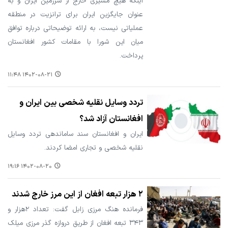
اینکه هیچ مسیری خارج از سرزمین ایران و به
عنوان جایگزین ایران برای ترانزیت در منطقه
عملیاتی نیست، به ارائه توضیحاتی درباره توافق
میان این شورا با مقامات کشور افغانستان
پرداخت.
۱۴۰۲-۰۸-۲۱ ۱۱:۴۸
تردد وسایل نقلیه شخصی بین ایران و
افغانستان آزاد شد؟
ایران و افغانستان سند ساماندهی تردد وسایل
نقلیه شخصی و تجاری امضا کردند.
۱۴۰۲-۰۸-۲۰ ۱۹:۱۶
۲ هزار تبعه افغان از این مرز خارج شدند
فرمانده هنگ مرزی زابل گفت: تعداد ۲هزار و
۳۴۳ تبعه افغان از طریق دروازه گذر مرزی میلک