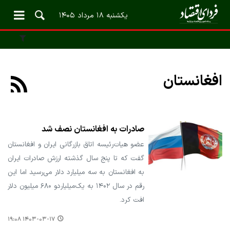
یکشنبه ۱۸ مرداد ۱۴۰۵
افغانستان
صادرات به افغانستان نصف شد
عضو هیات‌رئیسه اتاق بازرگانی ایران و افغانستان
گفت که تا پنج سال گذشته ارزش صادرات ایران
به افغانستان به سه میلیارد دلار می‌رسید اما این
رقم در سال ۱۴۰۲ به یک‌میلیاردو ۶۸۰ میلیون دلار
افت کرد.
۱۴۰۳-۰۳-۱۷ ۱۹:۰۸