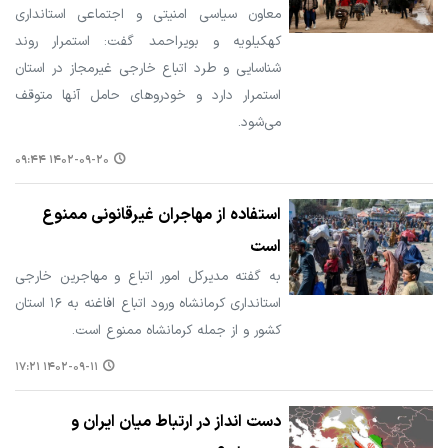
معاون سیاسی امنیتی و اجتماعی استانداری
کهکیلویه و بویراحمد گفت: استمرار روند
شناسایی و طرد اتباع خارجی غیرمجاز در استان
استمرار دارد و خودروهای حامل آنها متوقف
می‌شود.
۱۴۰۲-۰۹-۲۰ ۰۹:۴۴
استفاده از مهاجران غیرقانونی ممنوع
است
به گفته مدیرکل امور اتباع و مهاجرین خارجی
استانداری کرمانشاه ورود اتباع افاغنه به ۱۶ استان
کشور و از جمله کرمانشاه ممنوع است.
۱۴۰۲-۰۹-۱۱ ۱۷:۲۱
دست انداز در ارتباط میان ایران و