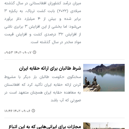
میزان درآمد کشاورزان افغانستانی در سال گذشته
میلادی (۲۰۲۲) بابت کشت تریاک، به یکباره ۳
برابر شده و بیش از ۴ میلیارد دلار برآورد
می‌شود؛ اما بخشی از این افزایش ۳ برابری ناشی
از افزایش ۳۲ درصدی کشت و افزایش قیمت
مواد مخدر در سال گذشته است.
۱۴۰۲-۰۹-۰۷ ۰۹:۵۳
شرط طالبان برای ارائه حقابه ایران
سخنگوی حکومت طالبان بار دیگر با مشروط
کردن ارائه حقابه ایران تأکید کرد که افغانستان
به معاهده حقابه ایران همچنان متعهد است در
صورتی که آب باشد
۱۴۰۲-۰۹-۰۶ ۱۸:۴۶
مجازات برای ایرانی‌هایی که به این اتباع