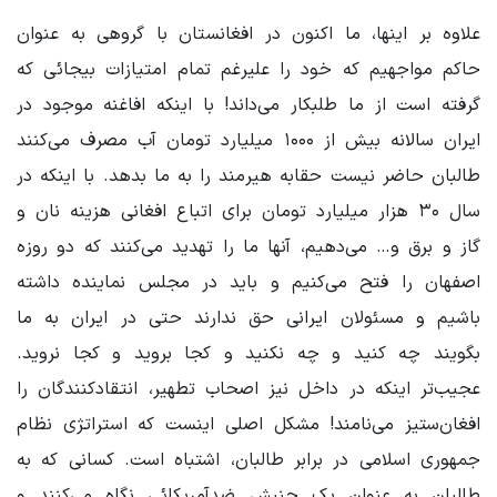
علاوه بر اینها، ما اکنون در افغانستان با گروهی به عنوان
حاکم مواجهیم که خود را علیرغم تمام امتیازات بیجائی که
گرفته است از ما طلبکار می‌داند! با اینکه افاغنه موجود در
ایران سالانه بیش از ۱۰۰۰ میلیارد تومان آب مصرف می‌کنند
طالبان حاضر نیست حقابه هیرمند را به ما بدهد. با اینکه در
سال ۳۰ هزار میلیارد تومان برای اتباع افغانی هزینه نان و
گاز و برق و… می‌دهیم، آنها ما را تهدید می‌کنند که دو روزه
اصفهان را فتح می‌کنیم و باید در مجلس نماینده داشته
باشیم و مسئولان ایرانی حق ندارند حتی در ایران به ما
بگویند چه کنید و چه نکنید و کجا بروید و کجا نروید.
عجیب‌تر اینکه در داخل نیز اصحاب تطهیر، انتقادکنندگان را
افغان‌ستیز می‌نامند! مشکل اصلی اینست که استراتژی نظام
جمهوری اسلامی در برابر طالبان، اشتباه است. کسانی که به
طالبان به عنوان یک جنبش ضدآمریکائی نگاه می‌کنند و