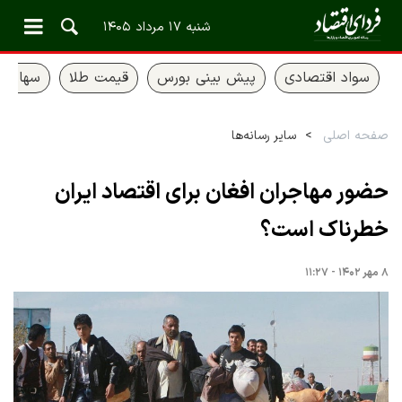
شنبه ۱۷ مرداد ۱۴۰۵
سواد اقتصادی
پیش بینی بورس
قیمت طلا
سهام ع
صفحه اصلی
سایر رسانه‌ها
حضور مهاجران افغان برای اقتصاد ایران
خطرناک است؟
۸ مهر ۱۴۰۲ - ۱۱:۲۷