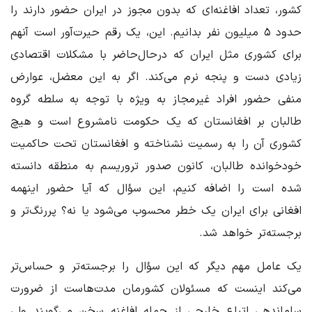
کشور، تعداد افاغنه‌ای که بدون مجوز در ایران حضور دارند را
حدود ۵ میلیون نفر بدانیم. این، یک رقم حیرت‌آور است آنهم
برای کشوری مثل ایران که درحال‌حاضر با مشکلات اقتصادی
زیادی دست و پنجه نرم می‌کند. اگر به این معضل، عوارض
منفی حضور افراد غیرمجاز به ویژه با توجه به سلطه گروه
طالبان بر افغانستان که یک حکومت نامشروع است و هیچ
کشوری آن را به رسمیت نشناخته و افغانستان تحت حاکمیت
خودخوانده طالبان، کانون صدور تروریسم به منطقه دانسته
شده است را اضافه کنیم، این سؤال که آیا حضور اینهمه
افغانی برای ایران یک خطر محسوب می‌شود یا نه؟ پررنگ‌تر و
برجسته‌تر خواهد شد.
یک عامل مهم دیگر که این سؤال را برجسته‌تر و حساس‌تر
می‌کند اینست که مسئولان کشورمان مدت‌هاست از ضرورت
ساماندهی اتباع خارجی از جمله افاغنه سخن می‌گویند ولی